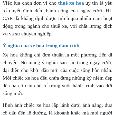
Việc lựa chọn đơn vị cho
thuê xe hoa
uy tín là yếu
tố quyết định đến thành công của ngày cưới. HL
CAR đã khẳng định được mình qua nhiều năm hoạt
động trong ngành cho thuê xe, với chất lượng dịch
vụ và sự chuyên nghiệp.
Ý nghĩa của xe hoa trong đám cưới
Xe hoa không chỉ đơn thuần là một phương tiện di
chuyển. Nó mang ý nghĩa sâu sắc trong ngày cưới,
đại diện cho khởi đầu mới của cuộc sống hôn nhân.
Mỗi chiếc xe hoa đều chứa đựng những kỷ niệm đẹp
đẽ của cô dâu chú rể trong suốt hành trình vào đời
sống mới.
Hình ảnh chiếc xe hoa lấp lánh dưới ánh nắng, đưa
cô dâu đến lễ đường, là khoảnh khắc mà mọi người