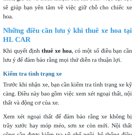
sẽ giúp bạn yên tâm về việc giữ chỗ cho chiếc xe
hoa.
Những điều cần lưu ý khi thuê xe hoa tại
HL CAR
Khi quyết định
thuê xe hoa
, có một số điều bạn cần
lưu ý để đảm bảo rằng mọi thứ diễn ra thuận lợi.
Kiểm tra tình trạng xe
Trước khi nhận xe, bạn cần kiểm tra tình trạng xe kỹ
càng. Điều này bao gồm việc xem xét ngoại thất, nội
thất và động cơ của xe.
Xem xét ngoại thất để đảm bảo rằng xe không bị
trầy xước hay móp méo, sơn xe còn mới. Nội thất
cũng cần được kiểm tra về ghế ngồi, hệ thống điều