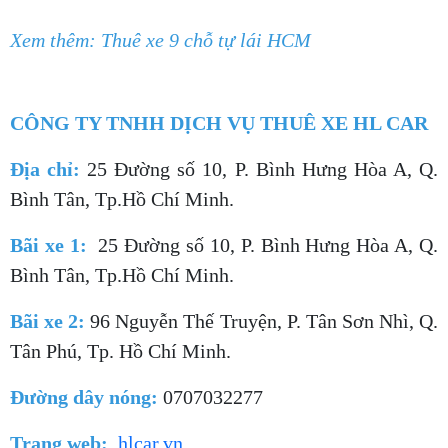
Xem thêm: Thuê xe 9 chỗ tự lái HCM
CÔNG TY TNHH DỊCH VỤ THUÊ XE HL CAR
Địa chỉ:
25 Đường số 10, P. Bình Hưng Hòa A, Q.
Bình Tân, Tp.Hồ Chí Minh.
Bãi xe 1:
25 Đường số 10, P. Bình Hưng Hòa A, Q.
Bình Tân, Tp.Hồ Chí Minh.
Bãi xe 2:
96 Nguyễn Thế Truyện, P. Tân Sơn Nhì, Q.
Tân Phú, Tp. Hồ Chí Minh.
Đường dây nóng:
0707032277
Trang web:
hlcar.vn