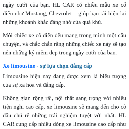
ngày cưới của bạn. HL CAR có nhiều mẫu xe cổ
điển như Mustang, Chevrolet... giúp bạn tái hiện lại
những khoảnh khắc đáng nhớ của quá khứ.
Mỗi chiếc xe cổ điển đều mang trong mình một câu
chuyện, và chắc chắn rằng những chiếc xe này sẽ tạo
nên những kỷ niệm đẹp trong ngày cưới của bạn.
Xe limousine
- sự lựa chọn đẳng cấp
Limousine hiện nay đang được xem là biểu tượng
của sự xa hoa và đẳng cấp.
Không gian rộng rãi, nội thất sang trọng với nhiều
tiện nghi cao cấp, xe limousine sẽ mang đến cho cô
dâu chú rể những trải nghiệm tuyệt vời nhất. HL
CAR cung cấp nhiều dòng xe limousine cao cấp như