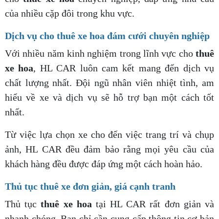
của nhiều cặp đôi trong khu vực.
Dịch vụ cho thuê xe hoa đám cưới chuyên nghiệp
Với nhiều năm kinh nghiệm trong lĩnh vực cho
thuê
xe hoa
, HL CAR luôn cam kết mang đến dịch vụ
chất lượng nhất. Đội ngũ nhân viên nhiệt tình, am
hiểu về xe và dịch vụ sẽ hỗ trợ bạn một cách tốt
nhất.
Từ việc lựa chọn xe cho đến việc trang trí và chụp
ảnh, HL CAR đều đảm bảo rằng mọi yêu cầu của
khách hàng đều được đáp ứng một cách hoàn hảo.
Thủ tục thuê xe đơn giản, giá cạnh tranh
Thủ tục
thuê xe hoa
tại HL CAR rất đơn giản và
nhanh chóng. Bạn chỉ cần cung cấp thông tin cơ bản