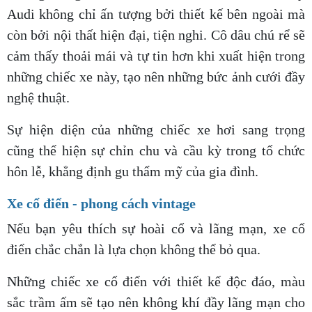
Audi không chỉ ấn tượng bởi thiết kế bên ngoài mà
còn bởi nội thất hiện đại, tiện nghi. Cô dâu chú rể sẽ
cảm thấy thoải mái và tự tin hơn khi xuất hiện trong
những chiếc xe này, tạo nên những bức ảnh cưới đầy
nghệ thuật.
Sự hiện diện của những chiếc xe hơi sang trọng
cũng thể hiện sự chỉn chu và cầu kỳ trong tổ chức
hôn lễ, khẳng định gu thẩm mỹ của gia đình.
Xe cổ điển - phong cách vintage
Nếu bạn yêu thích sự hoài cổ và lãng mạn, xe cổ
điển chắc chắn là lựa chọn không thể bỏ qua.
Những chiếc xe cổ điển với thiết kế độc đáo, màu
sắc trầm ấm sẽ tạo nên không khí đầy lãng mạn cho