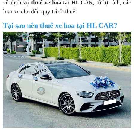
về dịch vụ
thuê xe hoa
tại HL CAR, từ lợi ích, các
loại xe cho đến quy trình thuê.
Tại sao nên thuê xe hoa tại HL CAR?