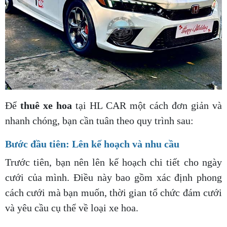
Để
thuê xe hoa
tại HL CAR một cách đơn giản và
nhanh chóng, bạn cần tuân theo quy trình sau:
Bước đầu tiên: Lên kế hoạch và nhu cầu
Trước tiên, bạn nên lên kế hoạch chi tiết cho ngày
cưới của mình. Điều này bao gồm xác định phong
cách cưới mà bạn muốn, thời gian tổ chức đám cưới
và yêu cầu cụ thể về loại xe hoa.