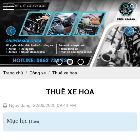
Trang chủ
Dòng xe
Thuê xe hoa
THUÊ XE HOA
Ngày đăng: 22/09/2025 09:44 PM
Mục lục
[
Hiện
]