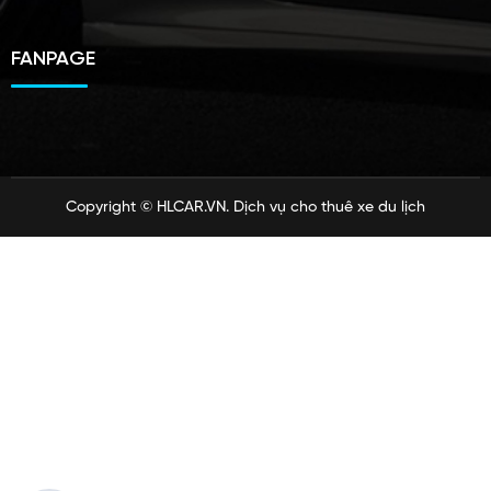
FANPAGE
Copyright ©
HLCAR.VN
. Dịch vụ cho thuê xe du lịch