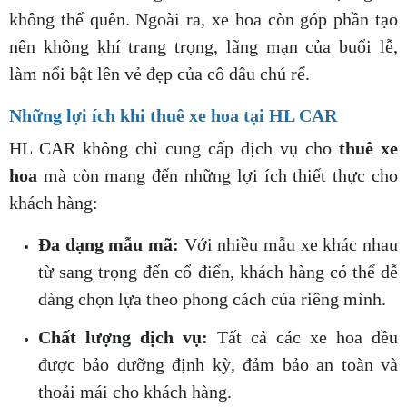
không thể quên. Ngoài ra, xe hoa còn góp phần tạo
nên không khí trang trọng, lãng mạn của buổi lễ,
làm nổi bật lên vẻ đẹp của cô dâu chú rể.
Những lợi ích khi thuê xe hoa tại HL CAR
HL CAR không chỉ cung cấp dịch vụ cho
thuê xe
hoa
mà còn mang đến những lợi ích thiết thực cho
khách hàng:
Đa dạng mẫu mã:
Với nhiều mẫu xe khác nhau
từ sang trọng đến cổ điển, khách hàng có thể dễ
dàng chọn lựa theo phong cách của riêng mình.
Chất lượng dịch vụ:
Tất cả các xe hoa đều
được bảo dưỡng định kỳ, đảm bảo an toàn và
thoải mái cho khách hàng.