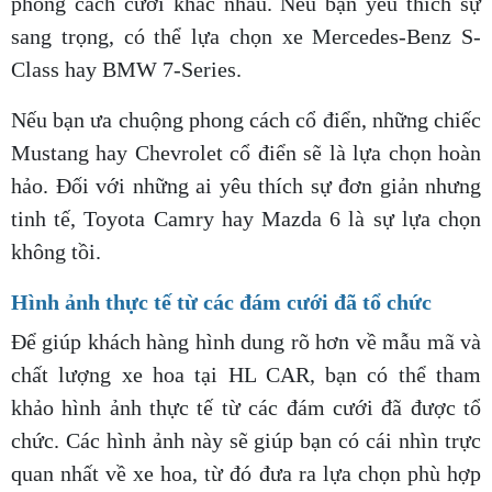
phong cách cưới khác nhau. Nếu bạn yêu thích sự
sang trọng, có thể lựa chọn xe Mercedes-Benz S-
Class hay BMW 7-Series.
Nếu bạn ưa chuộng phong cách cổ điển, những chiếc
Mustang hay Chevrolet cổ điển sẽ là lựa chọn hoàn
hảo. Đối với những ai yêu thích sự đơn giản nhưng
tinh tế, Toyota Camry hay Mazda 6 là sự lựa chọn
không tồi.
Hình ảnh thực tế từ các đám cưới đã tổ chức
Để giúp khách hàng hình dung rõ hơn về mẫu mã và
chất lượng xe hoa tại HL CAR, bạn có thể tham
khảo hình ảnh thực tế từ các đám cưới đã được tổ
chức. Các hình ảnh này sẽ giúp bạn có cái nhìn trực
quan nhất về xe hoa, từ đó đưa ra lựa chọn phù hợp