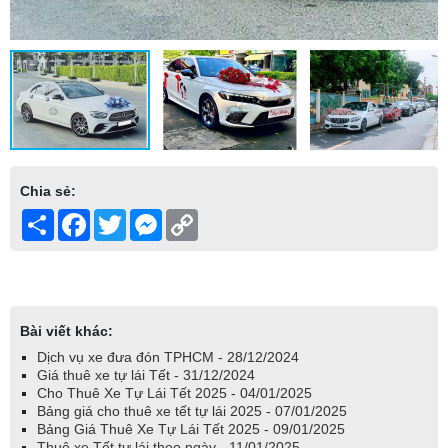
Chia sẻ:
Share
Facebook
Twitter
Messenger
Copy
Link
Bài viết khác:
Dịch vụ xe đưa đón TPHCM - 28/12/2024
Giá thuê xe tự lái Tết - 31/12/2024
Cho Thuê Xe Tự Lái Tết 2025 - 04/01/2025
Bảng giá cho thuê xe tết tự lái 2025 - 07/01/2025
Bảng Giá Thuê Xe Tự Lái Tết 2025 - 09/01/2025
Thuê xe Tết tự lái theo ngày - 11/01/2025