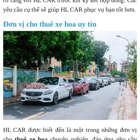
yêu cầu cụ thể sẽ giúp HL CAR phục vụ bạn tốt hơn.
Đơn vị cho thuê xe hoa uy tín
HL CAR được biết đến là một trong những đơn vị
cho
thuê xe hoa
chuyên nghiệp, đáp ứng nhu cầu