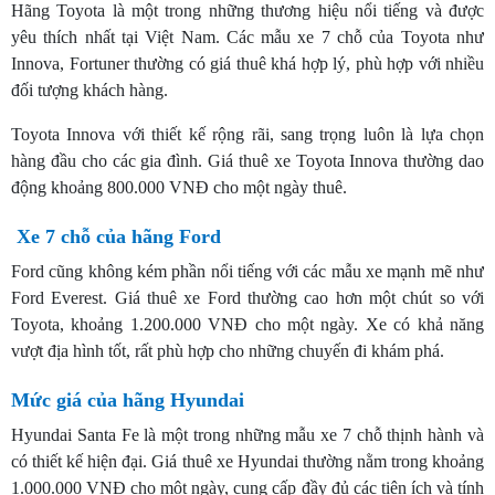
Hãng Toyota là một trong những thương hiệu nổi tiếng và được
yêu thích nhất tại Việt Nam. Các mẫu xe 7 chỗ của Toyota như
Innova, Fortuner thường có giá thuê khá hợp lý, phù hợp với nhiều
đối tượng khách hàng.
Toyota Innova với thiết kế rộng rãi, sang trọng luôn là lựa chọn
hàng đầu cho các gia đình. Giá thuê xe Toyota Innova thường dao
động khoảng 800.000 VNĐ cho một ngày thuê.
Xe 7 chỗ của hãng Ford
Ford cũng không kém phần nổi tiếng với các mẫu xe mạnh mẽ như
Ford Everest. Giá thuê xe Ford thường cao hơn một chút so với
Toyota, khoảng 1.200.000 VNĐ cho một ngày. Xe có khả năng
vượt địa hình tốt, rất phù hợp cho những chuyến đi khám phá.
Mức giá của hãng Hyundai
Hyundai Santa Fe là một trong những mẫu xe 7 chỗ thịnh hành và
có thiết kế hiện đại. Giá thuê xe Hyundai thường nằm trong khoảng
1.000.000 VNĐ cho một ngày, cung cấp đầy đủ các tiện ích và tính