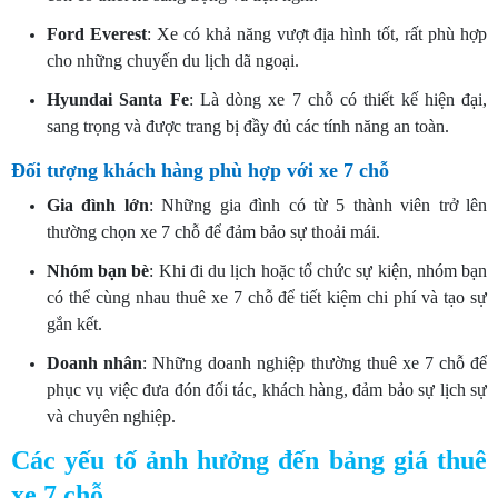
Ford Everest
: Xe có khả năng vượt địa hình tốt, rất phù hợp
cho những chuyến du lịch dã ngoại.
Hyundai Santa Fe
: Là dòng xe 7 chỗ có thiết kế hiện đại,
sang trọng và được trang bị đầy đủ các tính năng an toàn.
Đối tượng khách hàng phù hợp với xe 7 chỗ
Gia đình lớn
: Những gia đình có từ 5 thành viên trở lên
thường chọn xe 7 chỗ để đảm bảo sự thoải mái.
Nhóm bạn bè
: Khi đi du lịch hoặc tổ chức sự kiện, nhóm bạn
có thể cùng nhau thuê xe 7 chỗ để tiết kiệm chi phí và tạo sự
gắn kết.
Doanh nhân
: Những doanh nghiệp thường thuê xe 7 chỗ để
phục vụ việc đưa đón đối tác, khách hàng, đảm bảo sự lịch sự
và chuyên nghiệp.
Các yếu tố ảnh hưởng đến bảng giá thuê
xe 7 chỗ