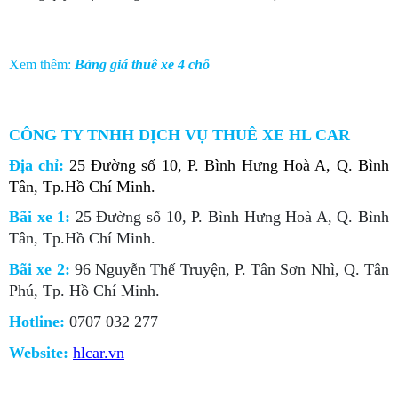
Xem thêm:
Bảng giá thuê xe 4 chỗ
CÔNG TY TNHH DỊCH VỤ THUÊ XE HL CAR
Địa chỉ:
25 Đường số 10, P. Bình Hưng Hoà A, Q. Bình
Tân, Tp.Hồ Chí Minh.
Bãi xe 1:
25 Đường số 10, P. Bình Hưng Hoà A, Q. Bình
Tân, Tp.Hồ Chí Minh.
Bãi xe 2:
96 Nguyễn Thế Truyện, P. Tân Sơn Nhì, Q. Tân
Phú, Tp. Hồ Chí Minh.
Hotline:
0707 032 277
Website:
hlcar.vn