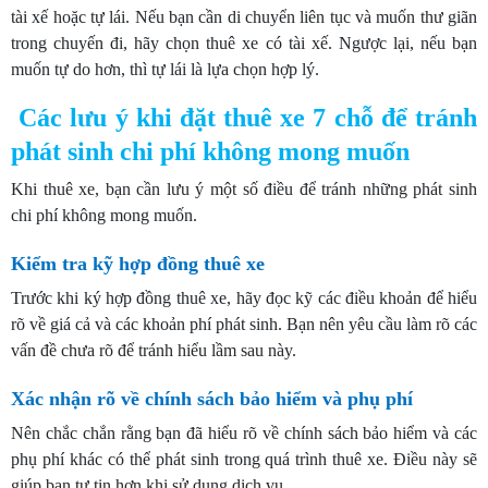
tài xế hoặc tự lái. Nếu bạn cần di chuyển liên tục và muốn thư giãn
trong chuyến đi, hãy chọn thuê xe có tài xế. Ngược lại, nếu bạn
muốn tự do hơn, thì tự lái là lựa chọn hợp lý.
Các lưu ý khi đặt thuê xe 7 chỗ để tránh
phát sinh chi phí không mong muốn
Khi thuê xe, bạn cần lưu ý một số điều để tránh những phát sinh
chi phí không mong muốn.
Kiểm tra kỹ hợp đồng thuê xe
Trước khi ký hợp đồng thuê xe, hãy đọc kỹ các điều khoản để hiểu
rõ về giá cả và các khoản phí phát sinh. Bạn nên yêu cầu làm rõ các
vấn đề chưa rõ để tránh hiểu lầm sau này.
Xác nhận rõ về chính sách bảo hiểm và phụ phí
Nên chắc chắn rằng bạn đã hiểu rõ về chính sách bảo hiểm và các
phụ phí khác có thể phát sinh trong quá trình thuê xe. Điều này sẽ
giúp bạn tự tin hơn khi sử dụng dịch vụ.