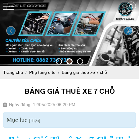
Trang chủ
Phụ tùng ô tô
Bảng giá thuê xe 7 chỗ
BẢNG GIÁ THUÊ XE 7 CHỖ
Ngày đăng: 12/05/2025 06:20 PM
Mục lục
[
Hiện
]