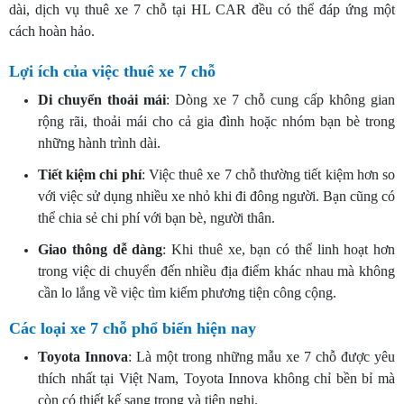
dài, dịch vụ thuê xe 7 chỗ tại HL CAR đều có thể đáp ứng một
cách hoàn hảo.
Lợi ích của việc thuê xe 7 chỗ
Di chuyển thoải mái
: Dòng xe 7 chỗ cung cấp không gian
rộng rãi, thoải mái cho cả gia đình hoặc nhóm bạn bè trong
những hành trình dài.
Tiết kiệm chi phí
: Việc thuê xe 7 chỗ thường tiết kiệm hơn so
với việc sử dụng nhiều xe nhỏ khi đi đông người. Bạn cũng có
thể chia sẻ chi phí với bạn bè, người thân.
Giao thông dễ dàng
: Khi thuê xe, bạn có thể linh hoạt hơn
trong việc di chuyển đến nhiều địa điểm khác nhau mà không
cần lo lắng về việc tìm kiếm phương tiện công cộng.
Các loại xe 7 chỗ phổ biến hiện nay
Toyota Innova
: Là một trong những mẫu xe 7 chỗ được yêu
thích nhất tại Việt Nam, Toyota Innova không chỉ bền bỉ mà
còn có thiết kế sang trọng và tiện nghi.