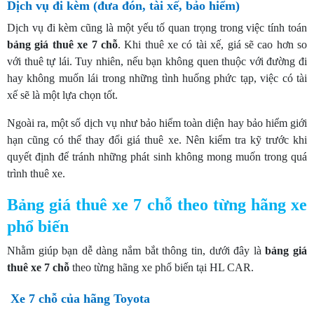
Dịch vụ đi kèm (đưa đón, tài xế, bảo hiểm)
Dịch vụ đi kèm cũng là một yếu tố quan trọng trong việc tính toán
bảng giá thuê xe 7 chỗ
. Khi thuê xe có tài xế, giá sẽ cao hơn so
với thuê tự lái. Tuy nhiên, nếu bạn không quen thuộc với đường đi
hay không muốn lái trong những tình huống phức tạp, việc có tài
xế sẽ là một lựa chọn tốt.
Ngoài ra, một số dịch vụ như bảo hiểm toàn diện hay bảo hiểm giới
hạn cũng có thể thay đổi giá thuê xe. Nên kiểm tra kỹ trước khi
quyết định để tránh những phát sinh không mong muốn trong quá
trình thuê xe.
Bảng giá thuê xe 7 chỗ theo từng hãng xe
phổ biến
Nhằm giúp bạn dễ dàng nắm bắt thông tin, dưới đây là
bảng giá
thuê xe 7 chỗ
theo từng hãng xe phổ biến tại HL CAR.
Xe 7 chỗ của hãng Toyota