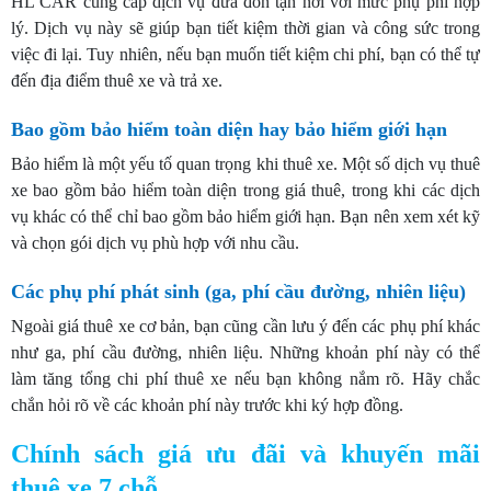
HL CAR cung cấp dịch vụ đưa đón tận nơi với mức phụ phí hợp
lý. Dịch vụ này sẽ giúp bạn tiết kiệm thời gian và công sức trong
việc đi lại. Tuy nhiên, nếu bạn muốn tiết kiệm chi phí, bạn có thể tự
đến địa điểm thuê xe và trả xe.
Bao gồm bảo hiểm toàn diện hay bảo hiểm giới hạn
Bảo hiểm là một yếu tố quan trọng khi thuê xe. Một số dịch vụ thuê
xe bao gồm bảo hiểm toàn diện trong giá thuê, trong khi các dịch
vụ khác có thể chỉ bao gồm bảo hiểm giới hạn. Bạn nên xem xét kỹ
và chọn gói dịch vụ phù hợp với nhu cầu.
Các phụ phí phát sinh (ga, phí cầu đường, nhiên liệu)
Ngoài giá thuê xe cơ bản, bạn cũng cần lưu ý đến các phụ phí khác
như ga, phí cầu đường, nhiên liệu. Những khoản phí này có thể
làm tăng tổng chi phí thuê xe nếu bạn không nắm rõ. Hãy chắc
chắn hỏi rõ về các khoản phí này trước khi ký hợp đồng.
Chính sách giá ưu đãi và khuyến mãi
thuê xe 7
chỗ