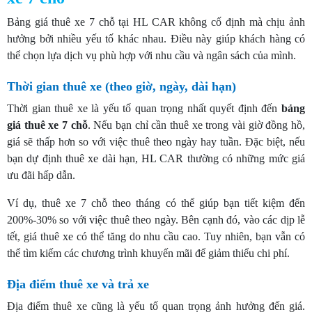
Bảng giá thuê xe 7 chỗ tại HL CAR không cố định mà chịu ảnh
hưởng bởi nhiều yếu tố khác nhau. Điều này giúp khách hàng có
thể chọn lựa dịch vụ phù hợp với nhu cầu và ngân sách của mình.
Thời gian thuê xe (theo giờ, ngày, dài hạn)
Thời gian thuê xe là yếu tố quan trọng nhất quyết định đến
bảng
giá thuê xe 7 chỗ
. Nếu bạn chỉ cần thuê xe trong vài giờ đồng hồ,
giá sẽ thấp hơn so với việc thuê theo ngày hay tuần. Đặc biệt, nếu
bạn dự định thuê xe dài hạn, HL CAR thường có những mức giá
ưu đãi hấp dẫn.
Ví dụ, thuê xe 7 chỗ theo tháng có thể giúp bạn tiết kiệm đến
200%-30% so với việc thuê theo ngày. Bên cạnh đó, vào các dịp lễ
tết, giá thuê xe có thể tăng do nhu cầu cao. Tuy nhiên, bạn vẫn có
thể tìm kiếm các chương trình khuyến mãi để giảm thiểu chi phí.
Địa điểm thuê xe và trả xe
Địa điểm thuê xe cũng là yếu tố quan trọng ảnh hưởng đến giá.