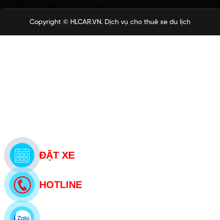
Copyright ©
HLCAR.VN
. Dịch vụ cho thuê xe du lịch