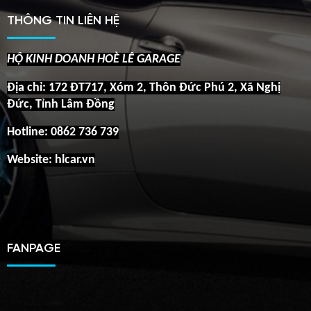
THÔNG TIN LIÊN HỆ
HỘ KINH DOANH HOÈ LÊ GARAGE
Địa chỉ: 172 ĐT717, Xóm 2, Thôn Đức Phú 2, Xã Nghị
Đức, Tỉnh Lâm Đồng
Hotline:
0862 736 739
Website: hlcar.vn
FANPAGE