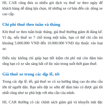
HL CAR cũng đưa ra nhiều gói dịch vụ thuê xe theo ngày để
khách hàng dễ dàng lựa chọn, từ những xe cơ bản đến các dòng xe
cao cấp.
Chi phí thuê theo tuần và tháng
Khi thuê xe theo tuần hoặc tháng, giá thuê thường giảm đi đáng kể.
Ví dụ, nếu thuê xe 7 chỗ trong một tuần, bạn có thể chỉ cần trả
khoảng 5.000.000 VNĐ đến 10.000.000 VNĐ tùy thuộc vào loại
xe.
Điều này không chỉ giúp bạn tiết kiệm chi phí mà còn đảm bảo
rằng bạn có xe sẵn sàng bất cứ lúc nào trong suốt thời gian thuê.
Giá thuê xe trong các dịp lễ, tết
Trong các dịp lễ, tết, giá thuê xe có xu hướng tăng cao do nhu cầu
lớn từ người dân. Bạn nên đặt xe sớm để đảm bảo có được giá tốt
nhất cũng như xe phù hợp với nhu cầu của mình.
HL CAR thường có các chính sách giảm giá và khuyến mãi đặc