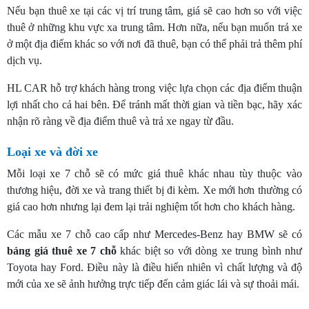
Nếu bạn thuê xe tại các vị trí trung tâm, giá sẽ cao hơn so với việc
thuê ở những khu vực xa trung tâm. Hơn nữa, nếu bạn muốn trả xe
ở một địa điểm khác so với nơi đã thuê, bạn có thể phải trả thêm phí
dịch vụ.
HL CAR hỗ trợ khách hàng trong việc lựa chọn các địa điểm thuận
lợi nhất cho cả hai bên. Để tránh mất thời gian và tiền bạc, hãy xác
nhận rõ ràng về địa điểm thuê và trả xe ngay từ đầu.
Loại xe và đời xe
Mỗi loại xe 7 chỗ sẽ có mức giá thuê khác nhau tùy thuộc vào
thương hiệu, đời xe và trang thiết bị đi kèm. Xe mới hơn thường có
giá cao hơn nhưng lại đem lại trải nghiệm tốt hơn cho khách hàng.
Các mẫu xe 7 chỗ cao cấp như Mercedes-Benz hay BMW sẽ có
bảng giá thuê xe 7 chỗ
khác biệt so với dòng xe trung bình như
Toyota hay Ford. Điều này là điều hiển nhiên vì chất lượng và độ
mới của xe sẽ ảnh hưởng trực tiếp đến cảm giác lái và sự thoải mái.