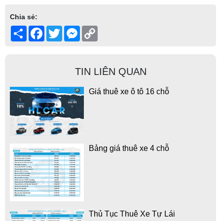
Chia sẻ:
Share
Facebook
Twitter
Messenger
Copy
Link
TIN LIÊN QUAN
Giá thuê xe ô tô 16 chỗ
Bảng giá thuê xe 4 chỗ
Thủ Tục Thuê Xe Tự Lái