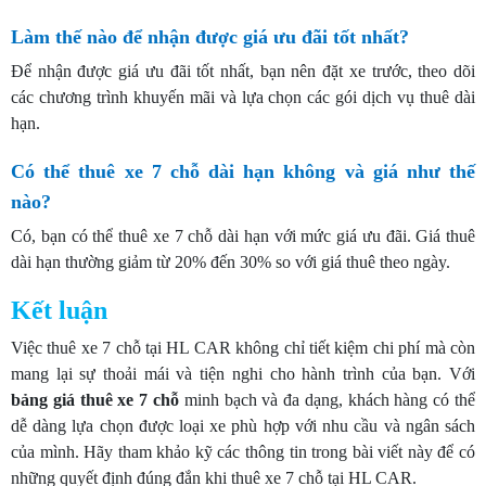
Làm thế nào để nhận được giá ưu đãi tốt nhất?
Để nhận được giá ưu đãi tốt nhất, bạn nên đặt xe trước, theo dõi
các chương trình khuyến mãi và lựa chọn các gói dịch vụ thuê dài
hạn.
Có thể thuê xe 7 chỗ dài hạn không và giá như thế
nào?
Có, bạn có thể thuê xe 7 chỗ dài hạn với mức giá ưu đãi. Giá thuê
dài hạn thường giảm từ 20% đến 30% so với giá thuê theo ngày.
Kết luận
Việc thuê xe 7 chỗ tại HL CAR không chỉ tiết kiệm chi phí mà còn
mang lại sự thoải mái và tiện nghi cho hành trình của bạn. Với
bảng giá thuê xe 7 chỗ
minh bạch và đa dạng, khách hàng có thể
dễ dàng lựa chọn được loại xe phù hợp với nhu cầu và ngân sách
của mình. Hãy tham khảo kỹ các thông tin trong bài viết này để có
những quyết định đúng đắn khi thuê xe 7 chỗ tại HL CAR.