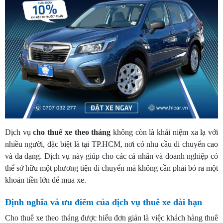
Dịch vụ
cho
thuê xe theo tháng
không còn là khái niệm xa lạ với
nhiều người, đặc biệt là tại TP.HCM, nơi có nhu cầu di chuyển cao
và đa dạng. Dịch vụ này giúp cho các cá nhân và doanh nghiệp có
thể sở hữu một phương tiện di chuyển mà không cần phải bỏ ra một
khoản tiền lớn để mua xe.
Định nghĩa và ưu điểm của dịch vụ thuê xe dài hạn
Cho thuê xe theo tháng được hiểu đơn giản là việc khách hàng thuê