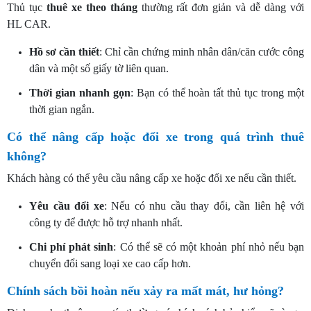
Thủ tục
thuê xe theo tháng
thường rất đơn giản và dễ dàng với
HL CAR.
Hồ sơ cần thiết
: Chỉ cần chứng minh nhân dân/căn cước công
dân và một số giấy tờ liên quan.
Thời gian nhanh gọn
: Bạn có thể hoàn tất thủ tục trong một
thời gian ngắn.
Có thể nâng cấp hoặc đổi xe trong quá trình thuê
không?
Khách hàng có thể yêu cầu nâng cấp xe hoặc đổi xe nếu cần thiết.
Yêu cầu đổi xe
: Nếu có nhu cầu thay đổi, cần liên hệ với
công ty để được hỗ trợ nhanh nhất.
Chi phí phát sinh
: Có thể sẽ có một khoản phí nhỏ nếu bạn
chuyển đổi sang loại xe cao cấp hơn.
Chính sách bồi hoàn nếu xảy ra mất mát, hư hỏng?