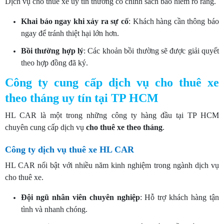
Dịch vụ cho thuê xe uy tín thường có chính sách bảo hiểm rõ ràng.
Khai báo ngay khi xảy ra sự cố
: Khách hàng cần thông báo
ngay để tránh thiệt hại lớn hơn.
Bồi thường hợp lý
: Các khoản bồi thường sẽ được giải quyết
theo hợp đồng đã ký.
Công ty cung cấp dịch vụ cho thuê xe
theo tháng uy tín tại TP HCM
HL CAR là một trong những công ty hàng đầu tại TP HCM
chuyên cung cấp dịch vụ
cho
thuê xe theo tháng
.
Công ty dịch vụ thuê xe HL CAR
HL CAR nổi bật với nhiều năm kinh nghiệm trong ngành dịch vụ
cho thuê xe.
Đội ngũ nhân viên chuyên nghiệp
: Hỗ trợ khách hàng tận
tình và nhanh chóng.