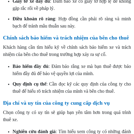
Giấy tờ xe đầy đủ
: Đảm bảo xe có giấy tờ hợp lệ để không
gặp rắc rối về pháp lý.
Điều khoản rõ ràng
: Hợp đồng cần phải rõ ràng và minh
bạch để tránh mâu thuẫn sau này.
Chính sách bảo hiểm và trách nhiệm của bên cho thuê
Khách hàng cần tìm hiểu kỹ về chính sách bảo hiểm xe và trách
nhiệm của bên cho thuê trong trường hợp xảy ra sự cố.
Bảo hiểm đầy đủ
: Đảm bảo rằng xe mà bạn thuê được bảo
hiểm đầy đủ để bảo vệ quyền lợi của mình.
Quy định cụ thể
: Cần đọc kỹ các quy định của công ty cho
thuê để hiểu rõ trách nhiệm của mình và bên cho thuê.
Địa chỉ và uy tín của công ty cung cấp dịch vụ
Chọn công ty có uy tín sẽ giúp bạn yên tâm hơn trong quá trình
thuê xe.
Nghiên cứu đánh giá
: Tìm hiểu xem công ty có những đánh