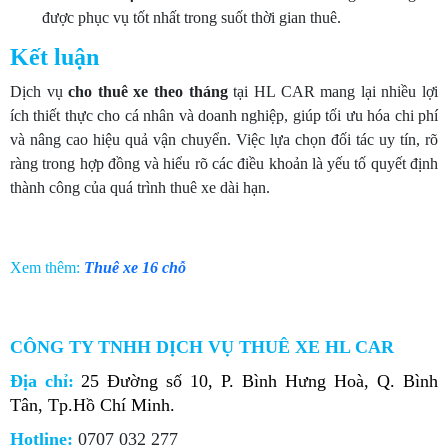
được phục vụ tốt nhất trong suốt thời gian thuê.
Kết luận
Dịch vụ
cho
thuê xe theo tháng
tại HL CAR mang lại nhiều lợi
ích thiết thực cho cá nhân và doanh nghiệp, giúp tối ưu hóa chi phí
và nâng cao hiệu quả vận chuyển. Việc lựa chọn đối tác uy tín, rõ
ràng trong hợp đồng và hiểu rõ các điều khoản là yếu tố quyết định
thành công của quá trình thuê xe dài hạn.
Xem thêm:
Thuê xe 16 chỗ
CÔNG TY TNHH DỊCH VỤ THUÊ XE HL CAR
Địa chỉ:
25 Đường số 10, P. Bình Hưng Hoà, Q. Bình
Tân, Tp.Hồ Chí Minh.
Hotline:
0707 032 277