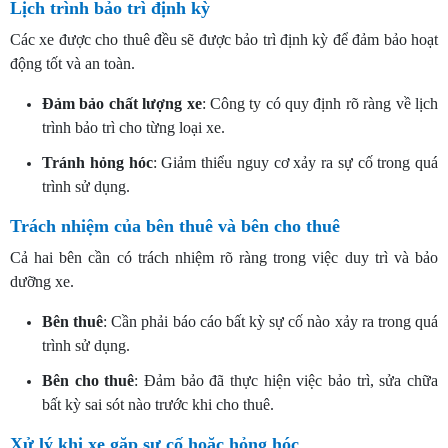
Lịch trình bảo trì định kỳ
Các xe được cho thuê đều sẽ được bảo trì định kỳ để đảm bảo hoạt
động tốt và an toàn.
Đảm bảo chất lượng xe
: Công ty có quy định rõ ràng về lịch
trình bảo trì cho từng loại xe.
Tránh hỏng hóc
: Giảm thiểu nguy cơ xảy ra sự cố trong quá
trình sử dụng.
Trách nhiệm của bên thuê và bên cho thuê
Cả hai bên cần có trách nhiệm rõ ràng trong việc duy trì và bảo
dưỡng xe.
Bên thuê
: Cần phải báo cáo bất kỳ sự cố nào xảy ra trong quá
trình sử dụng.
Bên cho thuê
: Đảm bảo đã thực hiện việc bảo trì, sửa chữa
bất kỳ sai sót nào trước khi cho thuê.
Xử lý khi xe gặp sự cố hoặc hỏng hóc