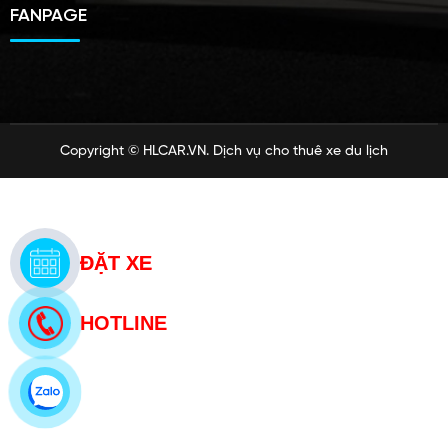
FANPAGE
Copyright ©
HLCAR.VN
. Dịch vụ cho thuê xe du lịch