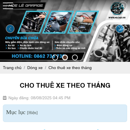
Trang chủ
Dòng xe
Cho thuê xe theo tháng
CHO THUÊ XE THEO THÁNG
Ngày đăng: 08/08/2025 04:45 PM
Mục lục
[
Hiện
]