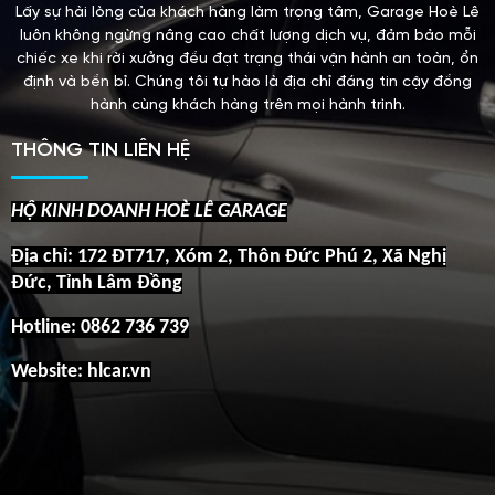
Lấy sự hài lòng của khách hàng làm trọng tâm, Garage Hoè Lê
luôn không ngừng nâng cao chất lượng dịch vụ, đảm bảo mỗi
chiếc xe khi rời xưởng đều đạt trạng thái vận hành an toàn, ổn
định và bền bỉ. Chúng tôi tự hào là địa chỉ đáng tin cậy đồng
hành cùng khách hàng trên mọi hành trình.
THÔNG TIN LIÊN HỆ
HỘ KINH DOANH HOÈ LÊ GARAGE
Địa chỉ: 172 ĐT717, Xóm 2, Thôn Đức Phú 2, Xã Nghị
Đức, Tỉnh Lâm Đồng
Hotline:
0862 736 739
Website: hlcar.vn