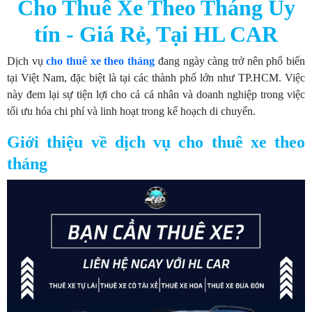
Cho Thuê Xe Theo Tháng Uy
tín - Giá Rẻ, Tại HL CAR
Dịch vụ
cho
thuê xe theo tháng
đang ngày càng trở nên phổ biến
tại Việt Nam, đặc biệt là tại các thành phố lớn như TP.HCM. Việc
này đem lại sự tiện lợi cho cả cá nhân và doanh nghiệp trong việc
tối ưu hóa chi phí và linh hoạt trong kế hoạch di chuyển.
Giới thiệu về dịch vụ cho thuê xe theo
tháng