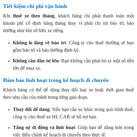
Tiết kiệm chi phí vận hành
Khi
thuê xe theo tháng
, khách hàng chỉ phải thanh toán một
khoản phí cố định hàng tháng thay vì phải chi trả bảo trì, bảo
dưỡng như khi sở hữu xe riêng.
Không lo lắng về bảo trì
: Công ty cho thuê thường sẽ bao
gồm bảo trì và bảo dưỡng định kỳ.
Không cần đầu tư lớn
: Bạn không cần phải bỏ ra một số tiền
lớn để mua xe.
Đảm bảo linh hoạt trong kế hoạch di chuyển
Khách hàng có thể dễ dàng thay đổi loại xe hoặc thời gian thuê
theo nhu cầu của mình trong từng giai đoạn.
Thay đổi dễ dàng
: Nếu bạn cần xe khác trong quá trình thuê,
công ty cho thuê xe HL CAR sẽ hỗ trợ bạn.
Tăng sự di động và linh hoạt
: Giúp bạn dễ dàng hơn trong
việc điều chỉnh kế hoạch di chuyển theo thực tế.