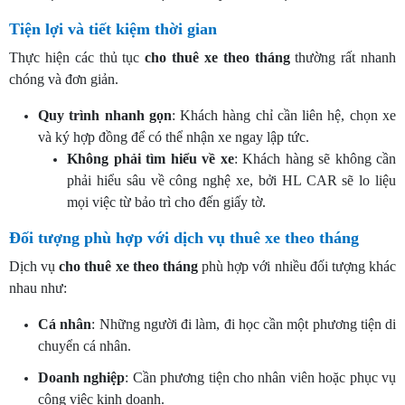
Tiện lợi và tiết kiệm thời gian
Thực hiện các thủ tục
cho
thuê xe theo tháng
thường rất nhanh
chóng và đơn giản.
Quy trình nhanh gọn
: Khách hàng chỉ cần liên hệ, chọn xe
và ký hợp đồng để có thể nhận xe ngay lập tức.
Không phải tìm hiểu về xe
: Khách hàng sẽ không cần
phải hiểu sâu về công nghệ xe, bởi HL CAR sẽ lo liệu
mọi việc từ bảo trì cho đến giấy tờ.
Đối tượng phù hợp với dịch vụ thuê xe theo tháng
Dịch vụ
cho
thuê xe theo tháng
phù hợp với nhiều đối tượng khác
nhau như:
Cá nhân
: Những người đi làm, đi học cần một phương tiện di
chuyển cá nhân.
Doanh nghiệp
: Cần phương tiện cho nhân viên hoặc phục vụ
công việc kinh doanh.