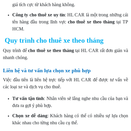
giá tích cực từ khách hàng không.
Công ty cho thuê xe uy tín
: HL CAR là một trong những cái
tên hàng đầu trong lĩnh vực
cho thuê xe theo tháng
tại TP
HCM.
Quy trình cho thuê xe theo tháng
Quy trình để
cho
thuê xe theo tháng
tại HL CAR rất đơn giản và
nhanh chóng.
Liên hệ và tư vấn lựa chọn xe phù hợp
Việc đầu tiên là liên hệ trực tiếp với HL CAR để được tư vấn về
các loại xe và dịch vụ cho thuê.
Tư vấn tận tình
: Nhân viên sẽ lắng nghe nhu cầu của bạn và
đưa ra gợi ý phù hợp.
Chọn xe dễ dàng
: Khách hàng có thể có nhiều sự lựa chọn
khác nhau cho từng nhu cầu cụ thể.