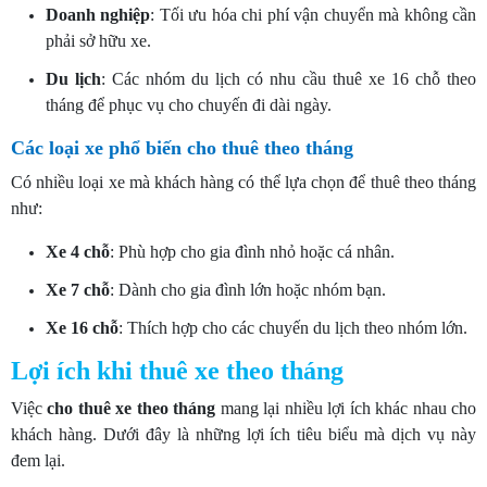
Doanh nghiệp
: Tối ưu hóa chi phí vận chuyển mà không cần
phải sở hữu xe.
Du lịch
: Các nhóm du lịch có nhu cầu thuê xe 16 chỗ theo
tháng để phục vụ cho chuyến đi dài ngày.
Các loại xe phổ biến cho thuê theo tháng
Có nhiều loại xe mà khách hàng có thể lựa chọn để thuê theo tháng
như:
Xe 4 chỗ
: Phù hợp cho gia đình nhỏ hoặc cá nhân.
Xe 7 chỗ
: Dành cho gia đình lớn hoặc nhóm bạn.
Xe 16 chỗ
: Thích hợp cho các chuyến du lịch theo nhóm lớn.
Lợi ích khi thuê xe theo tháng
Việc
cho
thuê xe theo tháng
mang lại nhiều lợi ích khác nhau cho
khách hàng. Dưới đây là những lợi ích tiêu biểu mà dịch vụ này
đem lại.