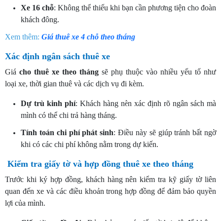
Xe 16 chỗ
: Không thể thiếu khi bạn cần phương tiện cho đoàn
khách đông.
Xem thêm:
Giá thuê xe 4 chỗ theo tháng
Xác định ngân sách thuê xe
Giá
cho
thuê xe theo tháng
sẽ phụ thuộc vào nhiều yếu tố như
loại xe, thời gian thuê và các dịch vụ đi kèm.
Dự trù kinh phí
: Khách hàng nên xác định rõ ngân sách mà
mình có thể chi trả hàng tháng.
Tính toán chi phí phát sinh
: Điều này sẽ giúp tránh bất ngờ
khi có các chi phí không nằm trong dự kiến.
Kiểm tra giấy tờ và hợp đồng thuê xe theo tháng
Trước khi ký hợp đồng, khách hàng nên kiểm tra kỹ giấy tờ liên
quan đến xe và các điều khoản trong hợp đồng để đảm bảo quyền
lợi của mình.