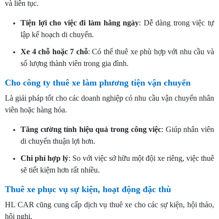
và liên tục.
Tiện lợi cho việc đi làm hằng ngày
: Dễ dàng trong việc tự
lập kế hoạch di chuyển.
Xe 4 chỗ hoặc 7 chỗ
: Có thể thuê xe phù hợp với nhu cầu và
số lượng thành viên trong gia đình.
Cho công ty thuê xe làm phương tiện vận chuyển
Là giải pháp tốt cho các doanh nghiệp có nhu cầu vận chuyển nhân
viên hoặc hàng hóa.
Tăng cường tính hiệu quả trong công việc
: Giúp nhân viên
di chuyển thuận lợi hơn.
Chi phí hợp lý
: So với việc sở hữu một đội xe riêng, việc thuê
sẽ tiết kiệm hơn rất nhiều.
Thuê xe phục vụ sự kiện, hoạt động đặc thù
HL CAR cũng cung cấp dịch vụ thuê xe cho các sự kiện, hội thảo,
hội nghị.