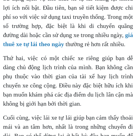
lợi ích nổi bật. Đầu tiên, bạn sẽ tiết kiệm được chi
phí so với việc sử dụng taxi truyền thống. Trong một
số trường hợp, đặc biệt là khi di chuyển quãng
đường dài hoặc cần sử dụng xe trong nhiều ngày,
giá
thuê xe tự lái theo ngày
thường rẻ hơn rất nhiều.
Thứ hai, việc có một chiếc xe riêng giúp bạn dễ
dàng chủ động lịch trình của mình. Bạn không cần
phụ thuộc vào thời gian của tài xế hay lịch trình
chuyến xe công cộng. Điều này đặc biệt hữu ích khi
bạn muốn khám phá các địa điểm du lịch lân cận mà
không bị giới hạn bởi thời gian.
Cuối cùng, việc lái xe tự lái giúp bạn cảm thấy thoải
mái và an tâm hơn, nhất là trong những chuyến đi
dài. Bạn có thể dừng lại ở bất kỳ đâu bạn muốn để