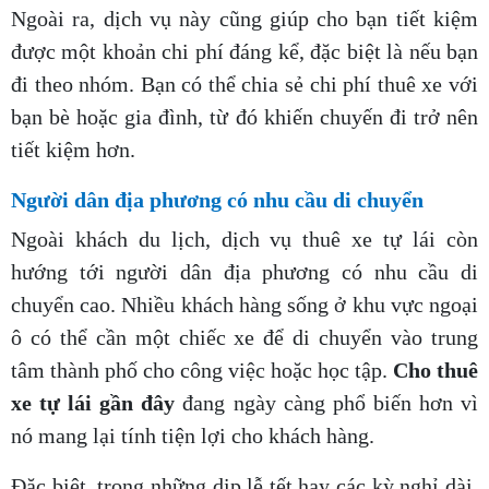
Ngoài ra, dịch vụ này cũng giúp cho bạn tiết kiệm
được một khoản chi phí đáng kể, đặc biệt là nếu bạn
đi theo nhóm. Bạn có thể chia sẻ chi phí thuê xe với
bạn bè hoặc gia đình, từ đó khiến chuyến đi trở nên
tiết kiệm hơn.
Người dân địa phương có nhu cầu di chuyển
Ngoài khách du lịch, dịch vụ thuê xe tự lái còn
hướng tới người dân địa phương có nhu cầu di
chuyển cao. Nhiều khách hàng sống ở khu vực ngoại
ô có thể cần một chiếc xe để di chuyển vào trung
tâm thành phố cho công việc hoặc học tập.
Cho thuê
xe tự lái gần đây
đang ngày càng phổ biến hơn vì
nó mang lại tính tiện lợi cho khách hàng.
Đặc biệt, trong những dịp lễ tết hay các kỳ nghỉ dài,