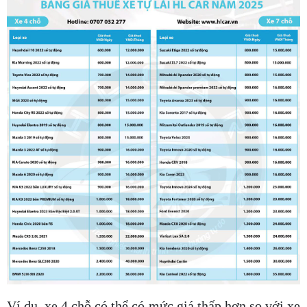
Ví dụ, xe 4 chỗ có thể có mức giá thấp hơn so với xe