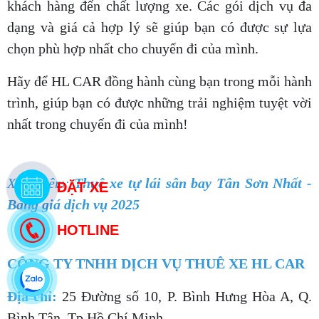
khách hàng đến chất lượng xe. Các gói dịch vụ đa
dạng và giá cả hợp lý sẽ giúp bạn có được sự lựa
chọn phù hợp nhất cho chuyến đi của mình.
Hãy để HL CAR đồng hành cùng bạn trong mỗi hành
trình, giúp bạn có được những trải nghiệm tuyệt vời
nhất trong chuyến đi của mình!
Xem thêm:
Thuê xe tự lái sân bay Tân Sơn Nhất -
Bảng giá dịch vụ 2025
CÔNG TY TNHH DỊCH VỤ THUÊ XE HL CAR
Địa chỉ:
25 Đường số 10, P. Bình Hưng Hòa A, Q.
Bình Tân, Tp.Hồ Chí Minh.