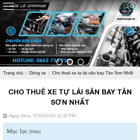
Trang chủ
Dòng xe
Cho thuê xe tự lái sân bay Tân Sơn Nhất
CHO THUÊ XE TỰ LÁI SÂN BAY TÂN
SƠN NHẤT
Ngày đăng: 07/05/2025 11:42 PM
Mục lục
[
Hiện
]