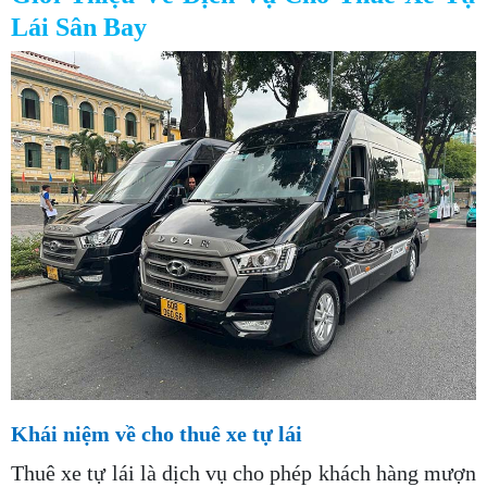
Lái Sân Bay
Khái niệm về cho thuê xe tự lái
Thuê xe tự lái là dịch vụ cho phép khách hàng mượn