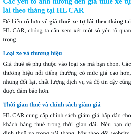
Các yếu tố ảnh hưởng đến giá thuê xe tự
lái theo tháng tại HL CAR
Để hiểu rõ hơn về
giá thuê xe tự lái theo tháng
tại
HL CAR, chúng ta cần xem xét một số yếu tố quan
trọng.
Loại xe và thương hiệu
Giá thuê sẽ phụ thuộc vào loại xe mà bạn chọn. Các
thương hiệu nổi tiếng thường có mức giá cao hơn,
nhưng đổi lại, chất lượng dịch vụ và độ tin cậy cũng
được đảm bảo hơn.
Thời gian thuê và chính sách giảm giá
HL CAR cung cấp chính sách giảm giá hấp dẫn cho
khách hàng thuê trong thời gian dài. Nếu bạn dự
định thuê xe trong vài tháng, hãy theo dõi website,