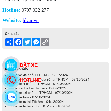
Hotline:
0707 032 277
Website:
hlcar.vn
Chia sẻ:
Share
Facebook
Twitter
Messenger
Copy
Link
Bài viết khác:
Thuê xe 45 chỗ TPHCM - 29/11/2024
Thuê xe 4 chỗ tự lái giá rẻ tại TPHCM - 07/10/2024
Thuê xe 4 chỗ tại TPHCM - 07/10/2024
Thuê Xe Tự Lái Uy Tín - 12/06/2025
Thuê xe 16 chỗ tại TPHCM - 07/10/2024
Thuê xe hoa - 07/10/2024
Thuê xe tự lái Tết âm - 04/12/2024
Thuê xe tự lái 7 chỗ HCM - 29/10/2024