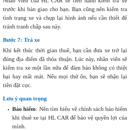
Nhân viên của HL CAR sẽ tiến hành kiểm tra xe
trước khi bàn giao cho bạn. Bạn cũng nên kiểm tra
tình trạng xe và chụp lại hình ảnh nếu cần thiết để
tránh tranh chấp sau này.
Bước 7: Trả xe
Khi kết thúc thời gian thuê, bạn cần đưa xe trở lại
đúng địa điểm đã thỏa thuận. Lúc này, nhân viên sẽ
kiểm tra xe một lần nữa để đảm bảo không có thiệt
hại hay mất mát. Nếu mọi thứ ổn, bạn sẽ nhận lại
tiền đặt cọc.
Lưu ý quan trọng
Bảo hiểm
: Nên tìm hiểu về chính sách bảo hiểm
khi thuê xe tại HL CAR để bảo vệ quyền lợi của
mình.