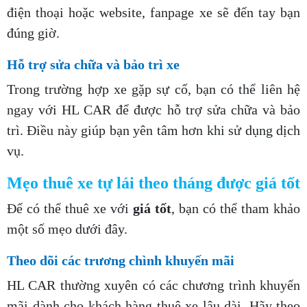
điện thoại hoặc website, fanpage xe sẽ đến tay bạn
đúng giờ.
Hỗ trợ sửa chữa và bảo trì xe
Trong trường hợp xe gặp sự cố, bạn có thể liên hệ
ngay với HL CAR để được hỗ trợ sửa chữa và bảo
trì. Điều này giúp bạn yên tâm hơn khi sử dụng dịch
vụ.
Mẹo thuê xe tự lái theo tháng được giá tốt
Để có thể thuê xe với
giá tốt
, bạn có thể tham khảo
một số mẹo dưới đây.
Theo dõi các trương chình khuyến mãi
HL CAR thường xuyên có các chương trình khuyến
mãi dành cho khách hàng thuê xe lâu dài. Hãy theo