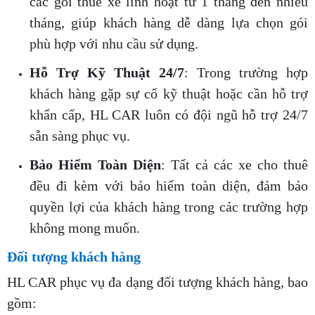
các gói thuê xe linh hoạt từ 1 tháng đến nhiều
tháng, giúp khách hàng dễ dàng lựa chọn gói
phù hợp với nhu cầu sử dụng.
Hỗ Trợ Kỹ Thuật 24/7
: Trong trường hợp
khách hàng gặp sự cố kỹ thuật hoặc cần hỗ trợ
khẩn cấp, HL CAR luôn có đội ngũ hỗ trợ 24/7
sẵn sàng phục vụ.
Bảo Hiểm Toàn Diện
: Tất cả các xe cho thuê
đều đi kèm với bảo hiểm toàn diện, đảm bảo
quyền lợi của khách hàng trong các trường hợp
không mong muốn.
Đối tượng khách hàng
HL CAR phục vụ đa dạng đối tượng khách hàng, bao
gồm: