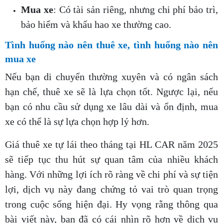
Mua xe
: Có tài sản riêng, nhưng chi phí bảo trì,
bảo hiểm và khấu hao xe thường cao.
Tình huống nào nên thuê xe, tình huống nào nên
mua xe
Nếu bạn di chuyển thường xuyên và có ngân sách
hạn chế, thuê xe sẽ là lựa chọn tốt. Ngược lại, nếu
bạn có nhu cầu sử dụng xe lâu dài và ổn định, mua
xe có thể là sự lựa chọn hợp lý hơn.
Giá thuê xe tự lái theo tháng tại HL CAR năm 2025
sẽ tiếp tục thu hút sự quan tâm của nhiều khách
hàng. Với những lợi ích rõ ràng về chi phí và sự tiện
lợi, dịch vụ này đang chứng tỏ vai trò quan trọng
trong cuộc sống hiện đại. Hy vọng rằng thông qua
bài viết này, bạn đã có cái nhìn rõ hơn về dịch vụ