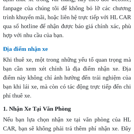
fanpage của chúng tôi để không bỏ lỡ các chương
trình khuyến mãi, hoặc liên hệ trực tiếp với HL CAR
qua số hotline để nhận được báo giá chính xác, phù
hợp với nhu cầu của bạn.
Địa điểm nhận xe
Khi thuê xe, một trong những yếu tố quan trọng mà
bạn cần xem xét chính là địa điểm nhận xe. Địa
điểm này không chỉ ảnh hưởng đến trải nghiệm của
bạn khi lái xe, mà còn có tác động trực tiếp đến chi
phí thuê xe.
1. Nhận Xe Tại Văn Phòng
Nếu bạn lựa chọn nhận xe tại văn phòng của HL
CAR, bạn sẽ không phải trả thêm phí nhận xe. Đây