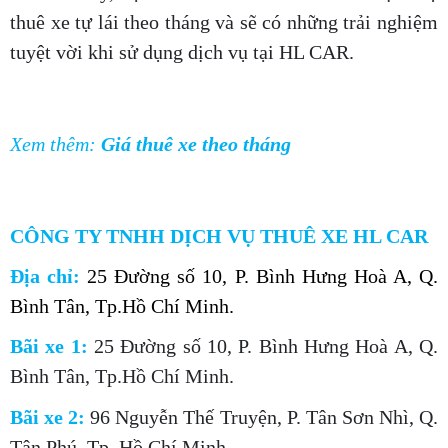
thuê xe tự lái theo tháng và sẽ có những trải nghiệm
tuyệt vời khi sử dụng dịch vụ tại HL CAR.
Xem thêm:
Giá thuê xe theo tháng
CÔNG TY TNHH DỊCH VỤ THUÊ XE HL CAR
Địa chỉ:
25 Đường số 10, P. Bình Hưng Hoà A, Q.
Bình Tân, Tp.Hồ Chí Minh.
Bãi xe 1:
25 Đường số 10, P. Bình Hưng Hoà A, Q.
Bình Tân, Tp.Hồ Chí Minh.
Bãi xe 2:
96 Nguyễn Thế Truyện, P. Tân Sơn Nhì, Q.
Tân Phú, Tp. Hồ Chí Minh.