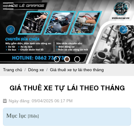
Trang chủ
Dòng xe
Giá thuê xe tự lái theo tháng
GIÁ THUÊ XE TỰ LÁI THEO THÁNG
Ngày đăng: 09/04/2025 06:17 PM
Mục lục
[
Hiện
]