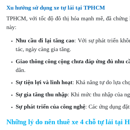
Xu hướng sử dụng xe tự lái tại TPHCM
TPHCM, với tốc độ đô thị hóa mạnh mẽ, đã chứng ki
này:
Nhu cầu đi lại tăng cao
: Với sự phát triển kh
tác, ngày càng gia tăng.
Giao thông công cộng chưa đáp ứng đủ nhu c
dân.
Sự tiện lợi và linh hoạt
: Khả năng tự do lựa chọ
Sự gia tăng thu nhập
: Khi mức thu nhập của ngư
Sự phát triển của công nghệ
: Các ứng dụng đặt
Những lý do nên thuê xe 4 chỗ tự lái tại