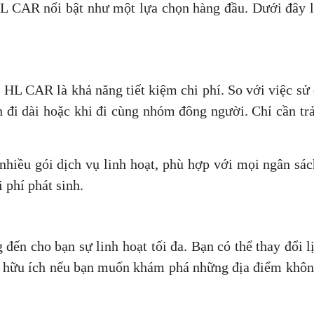
HL CAR nổi bật như một lựa chọn hàng đầu. Dưới đây là
i HL CAR là khả năng tiết kiệm chi phí. So với việc sử
n đi dài hoặc khi đi cùng nhóm đông người. Chỉ cần tr
nhiều gói dịch vụ linh hoạt, phù hợp với mọi ngân sá
 phí phát sinh.
ến cho bạn sự linh hoạt tối đa. Bạn có thể thay đổi l
ệt hữu ích nếu bạn muốn khám phá những địa điểm khôn