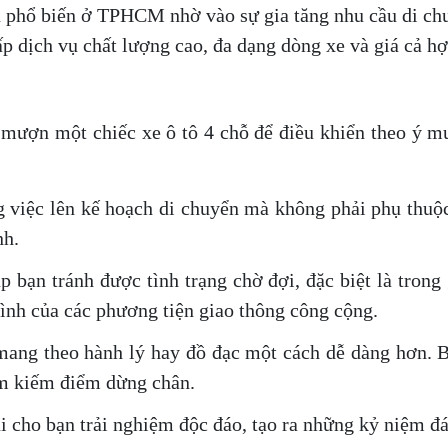
 phổ biến ở TPHCM nhờ vào sự gia tăng nhu cầu di ch
 dịch vụ chất lượng cao, đa dạng dòng xe và giá cả hợ
 mượn một chiếc xe ô tô 4 chỗ để điều khiển theo ý 
g việc lên kế hoạch di chuyển mà không phải phụ thuộ
nh.
úp bạn tránh được tình trạng chờ đợi, đặc biệt là tro
ình của các phương tiện giao thông công cộng.
 mang theo hành lý hay đồ đạc một cách dễ dàng hơn. B
ìm kiếm điểm dừng chân.
ại cho bạn trải nghiệm độc đáo, tạo ra những kỷ niệm đ