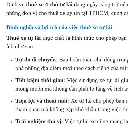
Dịch vụ
thuê xe 4 chỗ tự lái
đang ngày càng trở nên
những đơn vị cho thuê xe uy tín tại TPHCM, cung cấp
Định nghĩa và lợi ích của việc thuê xe tự lái
Thuê xe tự lái
thực chất là hình thức cho phép bạn
ích như sau:
Tự do di chuyển
: Bạn hoàn toàn chủ động tron
phá những địa điểm mới theo cách riêng của mì
Tiết kiệm thời gian
: Việc sử dụng xe tự lái gi
mong muốn mà không cần phải lo lắng về lịch tr
Tiện lợi và thoải mái
: Xe tự lái cho phép bạn
tham quan mà không gặp khó khăn trong việc t
Trải nghiệm thú vị
: Việc tự lái xe cũng mang l