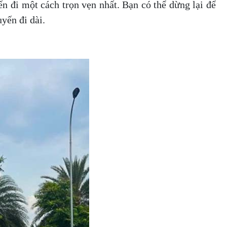
n đi một cách trọn vẹn nhất. Bạn có thể dừng lại để
yến đi dài.