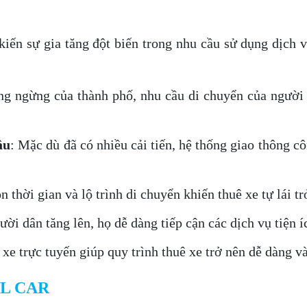
ến sự gia tăng đột biến trong nhu cầu sử dụng dịch vụ
ông ngừng của thành phố, nhu cầu di chuyển của người 
ầu
: Mặc dù đã có nhiều cải tiến, hệ thống giao thông 
n thời gian và lộ trình di chuyển khiến thuê xe tự lái tr
ời dân tăng lên, họ dễ dàng tiếp cận các dịch vụ tiện íc
 xe trực tuyến giúp quy trình thuê xe trở nên dễ dàng 
 HL CAR