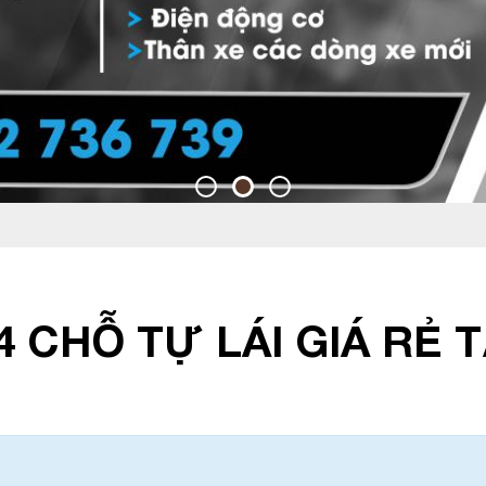
4 CHỖ TỰ LÁI GIÁ RẺ 