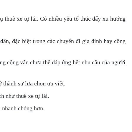
 thuê xe tự lái. Có nhiều yếu tố thúc đẩy xu hướng
dân, đặc biệt trong các chuyến đi gia đình hay công
công cộng vẫn chưa thể đáp ứng hết nhu cầu của người
ở thành sự lựa chọn ưu việt.
h như thuê xe tự lái.
và nhanh chóng hơn.