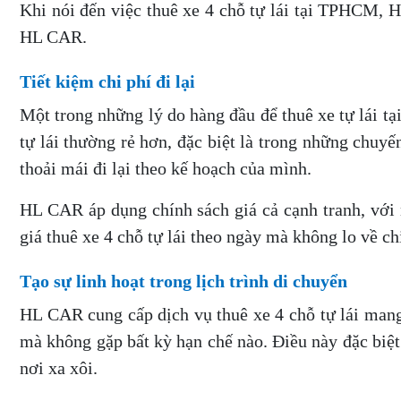
Khi nói đến việc thuê xe 4 chỗ tự lái tại TPHCM, 
HL CAR.
Tiết kiệm chi phí đi lại
Một trong những lý do hàng đầu để thuê xe tự lái tạ
tự lái thường rẻ hơn, đặc biệt là trong những chuyế
thoải mái đi lại theo kế hoạch của mình.
HL CAR áp dụng chính sách giá cả cạnh tranh, với 
giá thuê xe 4 chỗ tự lái theo ngày mà không lo về chi
Tạo sự linh hoạt trong lịch trình di chuyển
HL CAR cung cấp dịch vụ thuê xe 4 chỗ tự lái mang đ
mà không gặp bất kỳ hạn chế nào. Điều này đặc bi
nơi xa xôi.