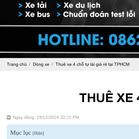
Trang chủ
Dòng xe
Thuê xe 4 chỗ tự lái giá rẻ tại TPHCM
THUÊ XE 
Ngày đăng: 19/12/2024 10:21 PM
Mục lục
[
Hiện
]