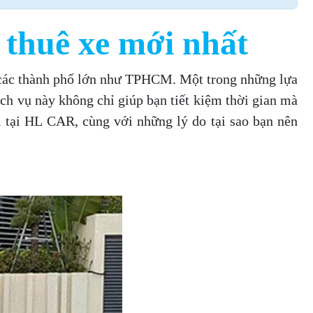
 thuê xe mới nhất
tại các thành phố lớn như TPHCM. Một trong những lựa
ịch vụ này không chỉ giúp bạn tiết kiệm thời gian mà
lái tại HL CAR, cùng với những lý do tại sao bạn nên