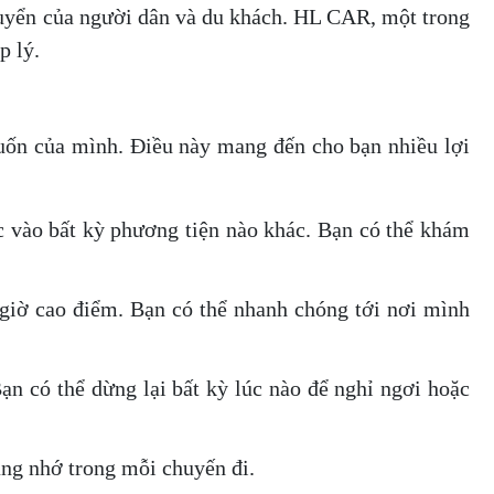
uyển của người dân và du khách. HL CAR, một trong
p lý.
muốn của mình. Điều này mang đến cho bạn nhiều lợi
c vào bất kỳ phương tiện nào khác. Bạn có thể khám
ng giờ cao điểm. Bạn có thể nhanh chóng tới nơi mình
ạn có thể dừng lại bất kỳ lúc nào để nghỉ ngơi hoặc
áng nhớ trong mỗi chuyến đi.