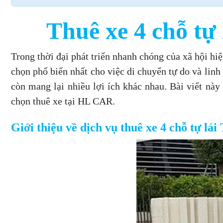
Thuê xe 4 chỗ tự
Trong thời đại phát triển nhanh chóng của xã hội hi
chọn phổ biến nhất cho việc di chuyển tự do và linh
còn mang lại nhiều lợi ích khác nhau. Bài viết này 
chọn thuê xe tại HL CAR.
Giới thiệu về dịch vụ thuê xe 4 chỗ tự 