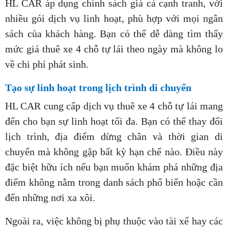
HL CAR áp dụng chính sách giá cả cạnh tranh, với
nhiều gói dịch vụ linh hoạt, phù hợp với mọi ngân
sách của khách hàng. Bạn có thể dễ dàng tìm thấy
mức giá thuê xe 4 chỗ tự lái theo ngày mà không lo
về chi phí phát sinh.
Tạo sự linh hoạt trong lịch trình di chuyển
HL CAR cung cấp dịch vụ thuê xe 4 chỗ tự lái mang
đến cho bạn sự linh hoạt tối đa. Bạn có thể thay đổi
lịch trình, địa điểm dừng chân và thời gian di
chuyển mà không gặp bất kỳ hạn chế nào. Điều này
đặc biệt hữu ích nếu bạn muốn khám phá những địa
điểm không nằm trong danh sách phổ biến hoặc cần
đến những nơi xa xôi.
Ngoài ra, việc không bị phụ thuộc vào tài xế hay các