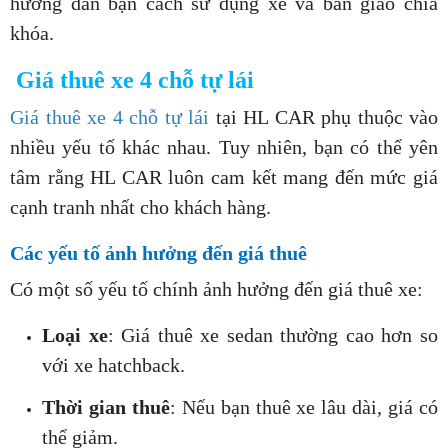
hướng dẫn bạn cách sử dụng xe và bàn giao chìa
khóa.
Giá thuê xe 4 chỗ tự lái
Giá thuê xe 4 chỗ tự lái
tại HL CAR phụ thuộc vào
nhiều yếu tố khác nhau. Tuy nhiên, bạn có thể yên
tâm rằng HL CAR luôn cam kết mang đến mức giá
cạnh tranh nhất cho khách hàng.
Các yếu tố ảnh hưởng đến giá thuê
Có một số yếu tố chính ảnh hưởng đến giá thuê xe:
Loại xe
: Giá thuê xe sedan thường cao hơn so
với xe hatchback.
Thời gian thuê
: Nếu bạn thuê xe lâu dài, giá có
thể giảm.