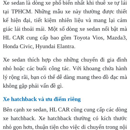
Xe sedan là dòng xe phổ biến nhất khi thuê xe tự lái
tại TPHCM. Những mẫu xe này thường được thiết
kế hiện đại, tiết kiệm nhiên liệu và mang lại cảm
giác lái thoải mái. Một số dòng xe sedan nổi bật mà
HL CAR cung cấp bao gồm Toyota Vios, Mazda3,
Honda Civic, Hyundai Elantra.
Xe sedan thích hợp cho những chuyến đi gia đình
nhỏ hoặc các buổi công tác. Với khoang chứa hành
lý rộng rãi, bạn có thể dễ dàng mang theo đồ đạc mà
không gặp phải vấn đề gì.
Xe hatchback và ưu điểm riêng
Bên cạnh xe sedan, HL CAR cũng cung cấp các dòng
xe hatchback. Xe hatchback thường có kích thước
nhỏ gọn hơn, thuận tiện cho việc di chuyển trong nội