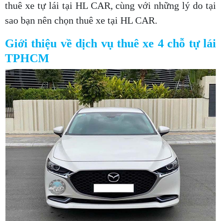
thuê xe tự lái tại HL CAR, cùng với những lý do tại
sao bạn nên chọn thuê xe tại HL CAR.
Giới thiệu về dịch vụ thuê xe 4 chỗ tự lái
TPHCM