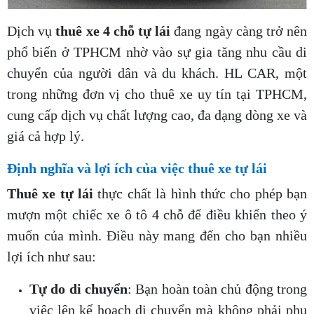
Dịch vụ
thuê xe 4 chỗ tự lái
đang ngày càng trở nên
phổ biến ở TPHCM nhờ vào sự gia tăng nhu cầu di
chuyển của người dân và du khách. HL CAR, một
trong những đơn vị cho thuê xe uy tín tại TPHCM,
cung cấp dịch vụ chất lượng cao, đa dạng dòng xe và
giá cả hợp lý.
Định nghĩa và lợi ích của việc thuê xe tự lái
Thuê xe tự lái
thực chất là hình thức cho phép bạn
mượn một chiếc xe ô tô 4 chỗ để điều khiển theo ý
muốn của mình. Điều này mang đến cho bạn nhiều
lợi ích như sau:
Tự do di chuyển
: Bạn hoàn toàn chủ động trong
việc lên kế hoạch di chuyển mà không phải phụ