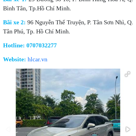
Bình Tân, Tp.Hồ Chí Minh.
Bãi xe 2:
96 Nguyễn Thế Truyện, P. Tân Sơn Nhì, Q.
Tân Phú, Tp. Hồ Chí Minh.
Hotline: 0707032277
Website:
hlcar.vn