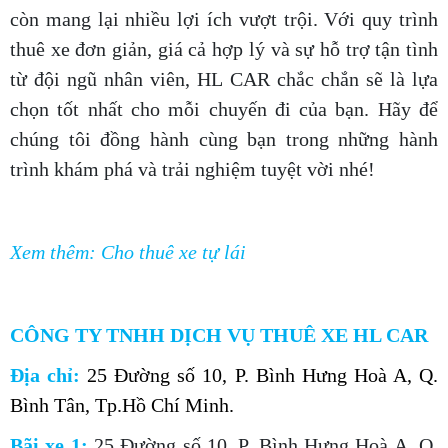
còn mang lại nhiều lợi ích vượt trội. Với quy trình
thuê xe đơn giản, giá cả hợp lý và sự hỗ trợ tận tình
từ đội ngũ nhân viên, HL CAR chắc chắn sẽ là lựa
chọn tốt nhất cho mỗi chuyến đi của bạn. Hãy để
chúng tôi đồng hành cùng bạn trong những hành
trình khám phá và trải nghiệm tuyệt vời nhé!
Xem thêm: Cho thuê xe tự lái
CÔNG TY TNHH DỊCH VỤ THUÊ XE HL CAR
Địa chỉ:
25 Đường số 10, P. Bình Hưng Hoà A, Q.
Bình Tân, Tp.Hồ Chí Minh.
Bãi xe 1:
25 Đường số 10, P. Bình Hưng Hoà A, Q.