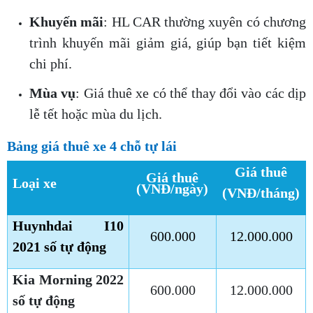
Khuyến mãi
: HL CAR thường xuyên có chương
trình khuyến mãi giảm giá, giúp bạn tiết kiệm
chi phí.
Mùa vụ
: Giá thuê xe có thể thay đổi vào các dịp
lễ tết hoặc mùa du lịch.
Bảng giá thuê xe 4 chỗ tự lái
Giá thuê
Giá thuê
Loại xe
(VNĐ/ngày)
(VNĐ/tháng)
Huynhdai I10
600.000
12.000.000
2021 số tự động
Kia Morning 2022
600.000
12.000.000
số tự động