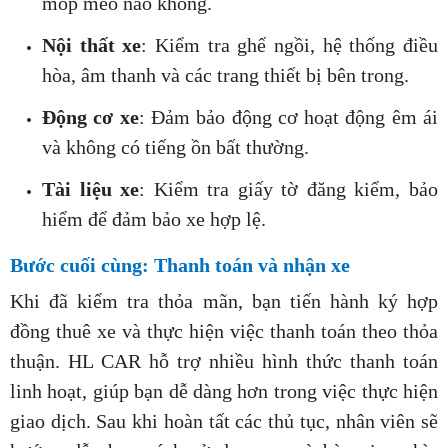
móp méo nào không.
Nội thất xe
: Kiểm tra ghế ngồi, hệ thống điều
hòa, âm thanh và các trang thiết bị bên trong.
Động cơ xe
: Đảm bảo động cơ hoạt động êm ái
và không có tiếng ồn bất thường.
Tài liệu xe
: Kiểm tra giấy tờ đăng kiểm, bảo
hiểm để đảm bảo xe hợp lệ.
Bước cuối cùng: Thanh toán và nhận xe
Khi đã kiểm tra thỏa mãn, bạn tiến hành ký hợp
đồng thuê xe và thực hiện việc thanh toán theo thỏa
thuận. HL CAR hỗ trợ nhiều hình thức thanh toán
linh hoạt, giúp bạn dễ dàng hơn trong việc thực hiện
giao dịch. Sau khi hoàn tất các thủ tục, nhân viên sẽ