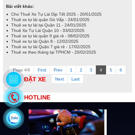
Bài viết khác:
Cho Thuê Xe Tự Lái Dịp Tết 2025 - 20/01/2025
Thuê xe tự lái quận Gò Vấp - 24/01/2025
Thuê xe tự lái tại Quận 11 - 24/01/2025
Thuê Xe Tự Lái Quận 10 - 03/02/2025
Thuê xe tự lái quận 9 giá rẻ - 08/02/2025
Thuê xe tự lái Quận 8 - 12/02/2025
Thuê xe tự lái Quận 7 giá rẻ - 17/02/2025
Thuê xe theo tháng tại TPHCM - 20/02/2025
Page 4/6
First
Prev
1
2
3
4
5
6
Next
Last