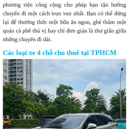
phương tiện công cộng cho phép bạn tận hưởng
chuyến đi một cách trọn vẹn nhất. Bạn có thể dừng
lại để thưởng thức một bữa ăn ngon, ghé thăm một
quán cà phê thú vị hay chỉ đơn giản là thư giãn giữa
những chuyến đi dài.
Các loại xe 4 chỗ cho thuê tại TPHCM