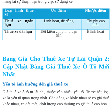
mang lại sự thuận tiện trong việc sử dụng xe.
Loại hình thuê
Ưu điểm
Nhược điểm
xe
Thuê xe ngắn
Linh hoạt, dễ dàng
Chi phí cao
hạn
hơn
Thuê xe dài hạn
Tiết kiệm chi phí, thuận
Ít linh hoạt
tiện
Bảng Giá Cho Thuê Xe Tự Lái Quận 2:
Cập Nhật Bảng Giá Thuê Xe Ô Tô Mới
Nhất
Yếu tố ảnh hưởng đến giá thuê xe
Giá thuê xe ô tô tự lái phụ thuộc vào nhiều yếu tố. Trước hết, loại
xe là yếu tố quan trọng nhất. Các dòng xe khác nhau sẽ có giá thuê
khác nhau, xe đời mới, chất lượng cao thường có giá thuê cao hơn.