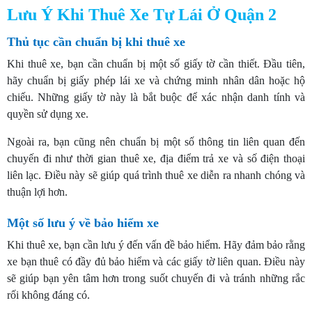
Lưu Ý Khi Thuê Xe Tự Lái Ở Quận 2
Thủ tục cần chuẩn bị khi thuê xe
Khi thuê xe, bạn cần chuẩn bị một số giấy tờ cần thiết. Đầu tiên,
hãy chuẩn bị giấy phép lái xe và chứng minh nhân dân hoặc hộ
chiếu. Những giấy tờ này là bắt buộc để xác nhận danh tính và
quyền sử dụng xe.
Ngoài ra, bạn cũng nên chuẩn bị một số thông tin liên quan đến
chuyến đi như thời gian thuê xe, địa điểm trả xe và số điện thoại
liên lạc. Điều này sẽ giúp quá trình thuê xe diễn ra nhanh chóng và
thuận lợi hơn.
Một số lưu ý về bảo hiểm xe
Khi thuê xe, bạn cần lưu ý đến vấn đề bảo hiểm. Hãy đảm bảo rằng
xe bạn thuê có đầy đủ bảo hiểm và các giấy tờ liên quan. Điều này
sẽ giúp bạn yên tâm hơn trong suốt chuyến đi và tránh những rắc
rối không đáng có.