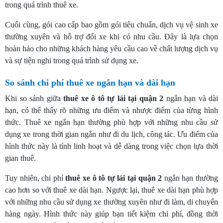
trong quá trình thuê xe.
Cuối cùng, gói cao cấp bao gồm gói tiêu chuẩn, dịch vụ vệ sinh xe
thường xuyên và hỗ trợ đổi xe khi có nhu cầu. Đây là lựa chọn
hoàn hảo cho những khách hàng yêu cầu cao về chất lượng dịch vụ
và sự tiện nghi trong quá trình sử dụng xe.
So sánh chi phí thuê xe ngắn hạn và dài hạn
Khi so sánh giữa
thuê xe ô tô tự lái tại quận 2
ngắn hạn và dài
hạn, có thể thấy rõ những ưu điểm và nhược điểm của từng hình
thức. Thuê xe ngắn hạn thường phù hợp với những nhu cầu sử
dụng xe trong thời gian ngắn như đi du lịch, công tác. Ưu điểm của
hình thức này là tính linh hoạt và dễ dàng trong việc chọn lựa thời
gian thuê.
Tuy nhiên, chi phí
thuê xe ô tô tự lái tại quận 2
ngắn hạn thường
cao hơn so với thuê xe dài hạn. Ngược lại, thuê xe dài hạn phù hợp
với những nhu cầu sử dụng xe thường xuyên như đi làm, di chuyển
hàng ngày. Hình thức này giúp bạn tiết kiệm chi phí, đồng thời