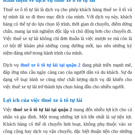
Thuê xe ô tô tự lái là dịch vụ cho phép khách hàng thuê xe ô tô và
tự mình lái xe đi theo mục đích của mình. Với dịch vụ này, khách
hàng có thể tự do lựa chọn lộ trình, thời gian di chuyển, điểm dừng
chân, mang lại trải nghiệm độc lập và chủ động hơn cho chuyến đi.
Việc thuê xe tự lái không chỉ đơn thuần là việc mượn xe mà còn là
cơ hội để khám phá những cung đường mới, tạo nên những kỷ
niệm đáng nhớ trong hành trình của mình.
Dịch vụ
thuê xe ô tô tự lái tại quận 2
đang phát triển mạnh mẽ,
đáp ứng nhu cầu ngày càng cao của người dân và du khách. Sự đa
dạng về loại hình xe cũng như chất lượng dịch vụ đã khiến cho
việc thuê xe tự lái trở thành lựa chọn hàng đầu cho nhiều người.
Lợi ích của việc thuê xe ô tô tự lái
Việc
thuê xe ô tô tự lái tại quận 2
mang đến nhiều lợi ích cho cá
nhân và gia đình. Một trong những lợi ích lớn nhất là sự tiện lợi.
Khách hàng có thể di chuyển linh hoạt, không phụ thuộc vào xe
công cộng hay dịch vụ vận chuyển, đặc biệt thuận tiện cho những