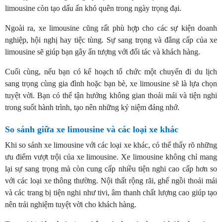
limousine còn tạo dấu ấn khó quên trong ngày trọng đại.
Ngoài ra, xe limousine cũng rất phù hợp cho các sự kiện doanh
nghiệp, hội nghị hay tiệc tùng. Sự sang trọng và đẳng cấp của xe
limousine sẽ giúp bạn gây ấn tượng với đối tác và khách hàng.
Cuối cùng, nếu bạn có kế hoạch tổ chức một chuyến đi du lịch
sang trọng cùng gia đình hoặc bạn bè, xe limousine sẽ là lựa chọn
tuyệt vời. Bạn có thể tận hưởng không gian thoải mái và tiện nghi
trong suốt hành trình, tạo nên những kỷ niệm đáng nhớ.
So sánh giữa xe limousine và các loại xe khác
Khi so sánh xe limousine với các loại xe khác, có thể thấy rõ những
ưu điểm vượt trội của xe limousine. Xe limousine không chỉ mang
lại sự sang trọng mà còn cung cấp nhiều tiện nghi cao cấp hơn so
với các loại xe thông thường. Nội thất rộng rãi, ghế ngồi thoải mái
và các trang bị tiện nghi như tivi, âm thanh chất lượng cao giúp tạo
nên trải nghiệm tuyệt vời cho khách hàng.