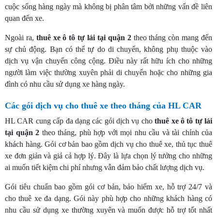
cuộc sống hàng ngày mà không bị phân tâm bởi những vấn đề liên
quan đến xe.
Ngoài ra,
thuê xe ô tô tự lái tại quận 2
theo tháng còn mang đến
sự chủ động. Bạn có thể tự do di chuyển, không phụ thuộc vào
dịch vụ vận chuyển công cộng. Điều này rất hữu ích cho những
người làm việc thường xuyên phải di chuyển hoặc cho những gia
đình có nhu cầu sử dụng xe hàng ngày.
Các gói dịch vụ cho thuê xe theo tháng của HL CAR
HL CAR cung cấp đa dạng các gói dịch vụ cho
thuê xe ô tô tự lái
tại quận 2
theo tháng, phù hợp với mọi nhu cầu và tài chính của
khách hàng. Gói cơ bản bao gồm dịch vụ cho thuê xe, thủ tục thuê
xe đơn giản và giá cả hợp lý. Đây là lựa chọn lý tưởng cho những
ai muốn tiết kiệm chi phí nhưng vẫn đảm bảo chất lượng dịch vụ.
Gói tiêu chuẩn bao gồm gói cơ bản, bảo hiểm xe, hỗ trợ 24/7 và
cho thuê xe đa dạng. Gói này phù hợp cho những khách hàng có
nhu cầu sử dụng xe thường xuyên và muốn được hỗ trợ tốt nhất