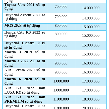
động
Toyota Vios 2021 số tự
700.000
14.000.000
động
Huyndai Accent 2022 số
700.000
14.000.000
tự động
MG5 2023 số tự động
800.000
15.000.000
Honda City RS 2022 số
800.000
15.000.000
tự động
Huyndai Elantra 2019
800.000
15.000.000
số tự động
Mazda 3 2019 số tự
800.000
15.000.000
động
Mazda 3 2022 AT số tự
900.000
16.000.000
động
KIA Cerato 2020 số tự
900.000
16.000.000
động
Mazda 6 2020 số tự
1.000.000
17.000.000
động
KIA K3 2022 bản
1.000.000
17.000.000
LUXURY số tự động
KIA K3 2022 bản
1.100.000
18.000.000
PREMIUM số tự động
Huyndai Elantra 2023
1.200.000
20.000.000