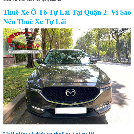
Thuê Xe Ô Tô Tự Lái Tại Quận 2: Vì Sao
Nên Thuê Xe Tự Lái
Khái niệm về dịch vụ thuê xe ô tô tự lái