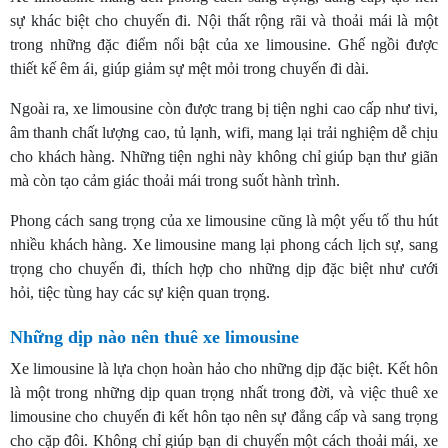
sự khác biệt cho chuyến đi. Nội thất rộng rãi và thoải mái là một
trong những đặc điểm nổi bật của xe limousine. Ghế ngồi được
thiết kế êm ái, giúp giảm sự mệt mỏi trong chuyến đi dài.
Ngoài ra, xe limousine còn được trang bị tiện nghi cao cấp như tivi,
âm thanh chất lượng cao, tủ lạnh, wifi, mang lại trải nghiệm dễ chịu
cho khách hàng. Những tiện nghi này không chỉ giúp bạn thư giãn
mà còn tạo cảm giác thoải mái trong suốt hành trình.
Phong cách sang trọng của xe limousine cũng là một yếu tố thu hút
nhiều khách hàng. Xe limousine mang lại phong cách lịch sự, sang
trọng cho chuyến đi, thích hợp cho những dịp đặc biệt như cưới
hỏi, tiệc tùng hay các sự kiện quan trọng.
Những dịp nào nên thuê xe limousine
Xe limousine là lựa chọn hoàn hảo cho những dịp đặc biệt. Kết hôn
là một trong những dịp quan trọng nhất trong đời, và việc thuê xe
limousine cho chuyến đi kết hôn tạo nên sự đẳng cấp và sang trọng
cho cặp đôi. Không chỉ giúp bạn di chuyển một cách thoải mái, xe