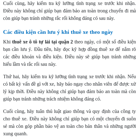
Cuối cùng, hãy kiểm tra kỹ lưỡng tình trạng xe trước khi nhận.
Điều này không chỉ giúp bạn đảm bảo an toàn trong chuyến đi mà
còn giúp bạn tránh những rắc rối không đáng có sau này.
Các điều kiện cần lưu ý khi thuê xe theo ngày
Khi
thuê xe ô tô tự lái tại quận 2
theo ngày, có một số điều kiện
bạn cần lưu ý. Đầu tiên, hãy đọc kỹ hợp đồng thuê xe để nắm rõ
các điều khoản và điều kiện. Điều này sẽ giúp bạn tránh những
hiểu lầm và rắc rối sau này.
Thứ hai, hãy kiểm tra kỹ lưỡng tình trạng xe trước khi nhận. Nếu
có bất kỳ vấn đề gì với xe, hãy báo ngay cho nhân viên để được xử
lý kịp thời. Điều này không chỉ giúp bạn đảm bảo an toàn mà còn
giúp bạn tránh những trách nhiệm không đáng có.
Cuối cùng, hãy tuân thủ luật giao thông và quy định của công ty
cho thuê xe. Điều này không chỉ giúp bạn có một chuyến đi suôn
sẻ mà còn góp phần bảo vệ an toàn cho bản thân và những người
xung quanh.