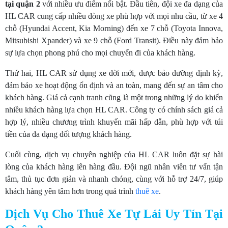
tại quận 2
với nhiều ưu điểm nổi bật. Đầu tiên, đội xe đa dạng của
HL CAR cung cấp nhiều dòng xe phù hợp với mọi nhu cầu, từ xe 4
chỗ (Hyundai Accent, Kia Morning) đến xe 7 chỗ (Toyota Innova,
Mitsubishi Xpander) và xe 9 chỗ (Ford Transit). Điều này đảm bảo
sự lựa chọn phong phú cho mọi chuyến đi của khách hàng.
Thứ hai, HL CAR sử dụng xe đời mới, được bảo dưỡng định kỳ,
đảm bảo xe hoạt động ổn định và an toàn, mang đến sự an tâm cho
khách hàng. Giá cả cạnh tranh cũng là một trong những lý do khiến
nhiều khách hàng lựa chọn HL CAR. Công ty có chính sách giá cả
hợp lý, nhiều chương trình khuyến mãi hấp dẫn, phù hợp với túi
tiền của đa dạng đối tượng khách hàng.
Cuối cùng, dịch vụ chuyên nghiệp của HL CAR luôn đặt sự hài
lòng của khách hàng lên hàng đầu. Đội ngũ nhân viên tư vấn tận
tâm, thủ tục đơn giản và nhanh chóng, cùng với hỗ trợ 24/7, giúp
khách hàng yên tâm hơn trong quá trình
thuê xe
.
Dịch Vụ Cho Thuê Xe Tự Lái Uy Tín Tại