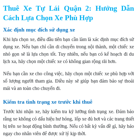
Thuê Xe Tự Lái Quận 2: Hướng Dẫn
Cách Lựa Chọn Xe Phù Hợp
Xác định mục đích sử dụng xe
Khi lựa chọn xe, điều đầu tiên bạn cần làm là xác định mục đích sử
dụng xe. Nếu bạn chỉ cần di chuyển trong nội thành, một chiếc xe
nhỏ gọn sẽ là lựa chọn tốt. Tuy nhiên, nếu bạn có kế hoạch đi du
lịch xa, hãy chọn một chiếc xe có không gian rộng rãi hơn.
Nếu bạn cần xe cho công việc, hãy chọn một chiếc xe phù hợp với
số lượng người tham gia. Điều này sẽ giúp bạn đảm bảo sự thoải
mái và an toàn cho chuyến đi.
Kiểm tra tình trạng xe trước khi thuê
Trước khi nhận xe, hãy kiểm tra kỹ lưỡng tình trạng xe. Đảm bảo
rằng xe không có dấu hiệu hư hỏng, lốp xe đủ hơi và các trang thiết
bị trên xe hoạt động bình thường. Nếu có bất kỳ vấn đề gì, hãy báo
ngay cho nhân viên để được xử lý kịp thời.