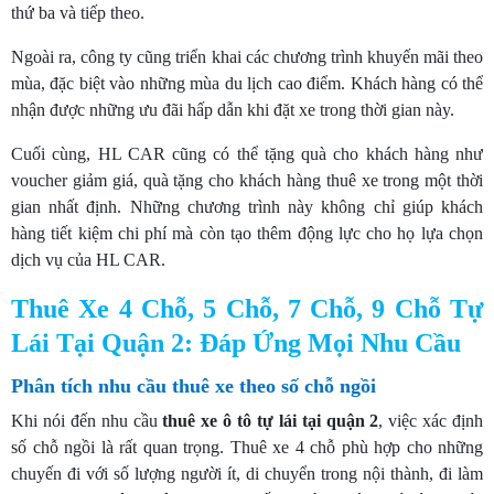
thứ ba và tiếp theo.
Ngoài ra, công ty cũng triển khai các chương trình khuyến mãi theo
mùa, đặc biệt vào những mùa du lịch cao điểm. Khách hàng có thể
nhận được những ưu đãi hấp dẫn khi đặt xe trong thời gian này.
Cuối cùng, HL CAR cũng có thể tặng quà cho khách hàng như
voucher giảm giá, quà tặng cho khách hàng thuê xe trong một thời
gian nhất định. Những chương trình này không chỉ giúp khách
hàng tiết kiệm chi phí mà còn tạo thêm động lực cho họ lựa chọn
dịch vụ của HL CAR.
Thuê Xe 4 Chỗ, 5 Chỗ, 7 Chỗ, 9 Chỗ Tự
Lái Tại Quận 2: Đáp Ứng Mọi Nhu Cầu
Phân tích nhu cầu thuê xe theo số chỗ ngồi
Khi nói đến nhu cầu
thuê xe ô tô tự lái tại quận 2
, việc xác định
số chỗ ngồi là rất quan trọng. Thuê xe 4 chỗ phù hợp cho những
chuyến đi với số lượng người ít, di chuyển trong nội thành, đi làm