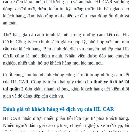
các xe đều là xe mới, chất lượng cao và an toàn. HL CAR sử dụng
dòng xe đời mới, được kiểm tra kỹ lưỡng trước khi bàn giao cho
khách hàng, đảm bảo rằng mọi chiếc xe đều hoạt động ổn định và
an toàn.
Thứ hai, giá cả cạnh tranh là một trong những cam kết của HL
CAR. Công ty có chính sách giá cả hợp lý, phù hợp với mọi nhu
cầu của khách hàng. Bên cạnh đó, dịch vụ chuyên nghiệp của HL
CAR cũng là một điểm mạnh. Nhân viên được đào tạo chuyên
nghiệp, nhiệt tình, hỗ trợ khách hàng mọi lúc mọi nơi.
Cuối cùng, thủ tục nhanh chóng cũng là một trong những cam kết
của HL CAR. Công ty triển khai quy trình cho
thuê xe ô tô tự lái
tại quận 2
đơn giản, nhanh chóng, giúp khách hàng tiết kiệm thời
gian và dễ dàng tiếp cận dịch vụ.
Đánh giá từ khách hàng về dịch vụ của HL CAR
HL CAR nhận được nhiều phản hồi tích cực từ phía khách hàng.
Nhiều người đánh giá cao dịch vụ chuyên nghiệp, xe mới đẹp, lái