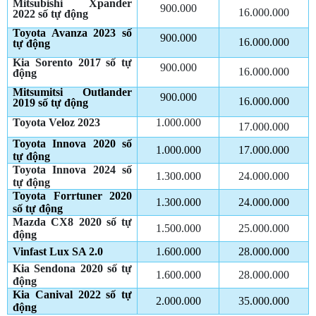
Mitsubishi Xpander
900.000
16.000.000
2022 số tự động
Toyota Avanza 2023 số
900.000
16.000.000
tự động
Kia Sorento 2017 số tự
900.000
16.000.000
động
Mitsumitsi Outlander
900.000
16.000.000
2019 số tự động
Toyota Veloz 2023
1.000.000
17.000.000
Toyota Innova 2020 số
1.000.000
17.000.000
tự động
Toyota Innova 2024 số
1.300.000
24.000.000
tự động
Toyota Forrtuner 2020
1.300.000
24.000.000
số tự động
Mazda CX8 2020 số tự
1.500.000
25.000.000
động
Vinfast Lux SA 2.0
1.600.000
28.000.000
Kia Sendona 2020 số tự
1.600.000
28.000.000
động
Kia Canival 2022 số tự
2.000.000
35.000.000
động