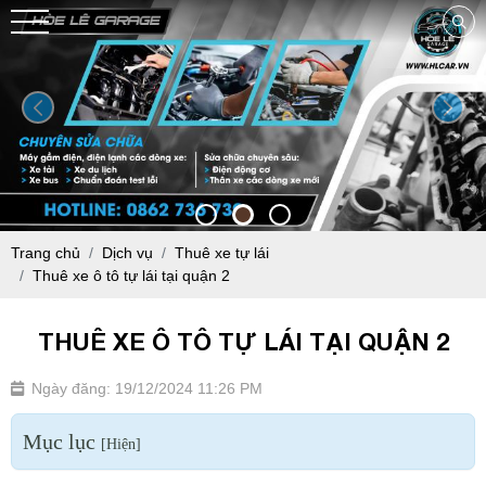
Trang chủ
Dịch vụ
Thuê xe tự lái
Thuê xe ô tô tự lái tại quận 2
THUÊ XE Ô TÔ TỰ LÁI TẠI QUẬN 2
Ngày đăng: 19/12/2024 11:26 PM
Mục lục
[
Hiện
]