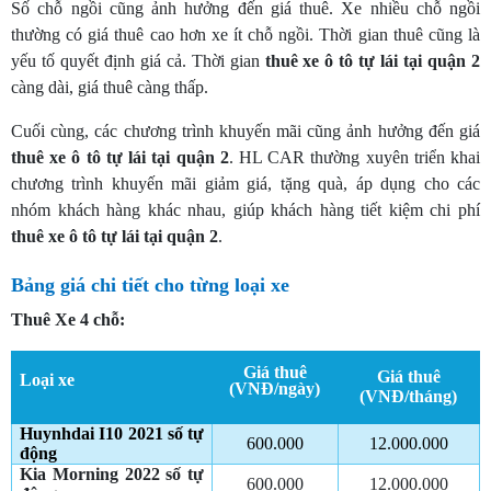
Số chỗ ngồi cũng ảnh hưởng đến giá thuê. Xe nhiều chỗ ngồi
thường có giá thuê cao hơn xe ít chỗ ngồi. Thời gian thuê cũng là
yếu tố quyết định giá cả. Thời gian
thuê xe ô tô tự lái tại quận 2
càng dài, giá thuê càng thấp.
Cuối cùng, các chương trình khuyến mãi cũng ảnh hưởng đến giá
thuê xe ô tô tự lái tại quận 2
. HL CAR thường xuyên triển khai
chương trình khuyến mãi giảm giá, tặng quà, áp dụng cho các
nhóm khách hàng khác nhau, giúp khách hàng tiết kiệm chi phí
thuê xe ô tô tự lái tại quận 2
.
Bảng giá chi tiết cho từng loại xe
Thuê Xe 4 chỗ:
Giá thuê
Giá thuê
Loại xe
(VNĐ/ngày)
(VNĐ/tháng)
Huynhdai I10 2021 số tự
600.000
12.000.000
động
Kia Morning 2022 số tự
600.000
12.000.000