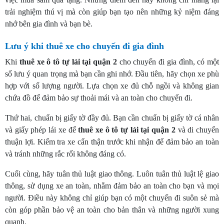
trải nghiệm thú vị mà còn giúp bạn tạo nên những kỷ niệm đáng
nhớ bên gia đình và bạn bè.
Lưu ý khi thuê xe cho chuyến đi gia đình
Khi
thuê xe ô tô tự lái tại quận 2
cho chuyến đi gia đình, có một
số lưu ý quan trọng mà bạn cần ghi nhớ. Đầu tiên, hãy chọn xe phù
hợp với số lượng người. Lựa chọn xe đủ chỗ ngồi và không gian
chứa đồ để đảm bảo sự thoải mái và an toàn cho chuyến đi.
Thứ hai, chuẩn bị giấy tờ đầy đủ. Bạn cần chuẩn bị giấy tờ cá nhân
và giấy phép lái xe để
thuê xe ô tô tự lái tại quận 2
và di chuyển
thuận lợi. Kiểm tra xe cẩn thận trước khi nhận để đảm bảo an toàn
và tránh những rắc rối không đáng có.
Cuối cùng, hãy tuân thủ luật giao thông. Luôn tuân thủ luật lệ giao
thông, sử dụng xe an toàn, nhằm đảm bảo an toàn cho bạn và mọi
người. Điều này không chỉ giúp bạn có một chuyến đi suôn sẻ mà
còn góp phần bảo vệ an toàn cho bản thân và những người xung
quanh.