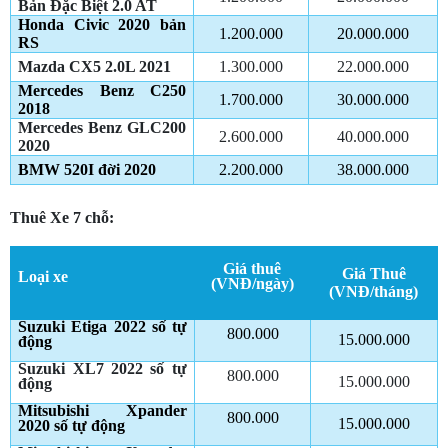
Bản Đặc Biệt 2.0 AT
Honda Civic 2020 bản
1.200.000
20.000.000
RS
Mazda CX5 2.0L 2021
1.300.000
22.000.000
Mercedes Benz C250
1.700.000
30.000.000
2018
Mercedes Benz GLC200
2.600.000
40.000.000
2020
BMW 520I đời 2020
2.200.000
38.000.000
Thuê Xe 7 chỗ:
Giá thuê
Giá Thuê
Loại xe
(VNĐ/ngày)
(VNĐ/tháng)
Suzuki Etiga 2022 số tự
800.000
15.000.000
động
Suzuki XL7 2022 số tự
800.000
15.000.000
động
Mitsubishi Xpander
800.000
15.000.000
2020 số tự động