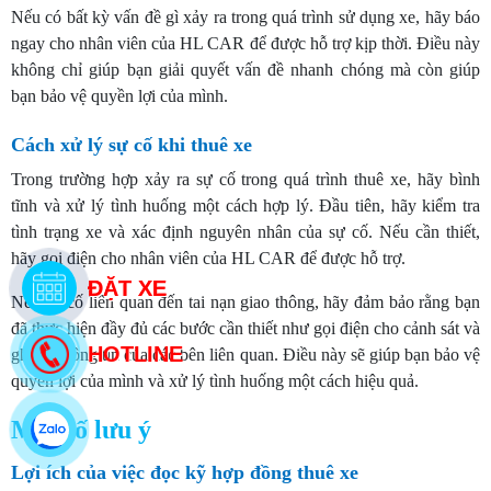
Nếu có bất kỳ vấn đề gì xảy ra trong quá trình sử dụng xe, hãy báo
ngay cho nhân viên của HL CAR để được hỗ trợ kịp thời. Điều này
không chỉ giúp bạn giải quyết vấn đề nhanh chóng mà còn giúp
bạn bảo vệ quyền lợi của mình.
Cách xử lý sự cố khi thuê xe
Trong trường hợp xảy ra sự cố trong quá trình thuê xe, hãy bình
tĩnh và xử lý tình huống một cách hợp lý. Đầu tiên, hãy kiểm tra
tình trạng xe và xác định nguyên nhân của sự cố. Nếu cần thiết,
hãy gọi điện cho nhân viên của HL CAR để được hỗ trợ.
Nếu sự cố liên quan đến tai nạn giao thông, hãy đảm bảo rằng bạn
đã thực hiện đầy đủ các bước cần thiết như gọi điện cho cảnh sát và
ghi lại thông tin của các bên liên quan. Điều này sẽ giúp bạn bảo vệ
quyền lợi của mình và xử lý tình huống một cách hiệu quả.
Một số lưu ý
Lợi ích của việc đọc kỹ hợp đồng thuê xe