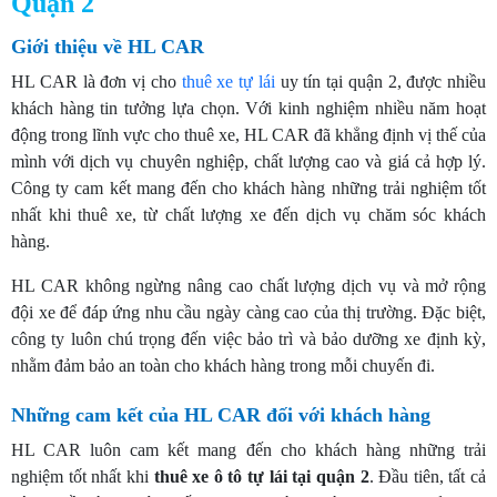
Quận 2
Giới thiệu về HL CAR
HL CAR là đơn vị cho
thuê xe tự lái
uy tín tại quận 2, được nhiều
khách hàng tin tưởng lựa chọn. Với kinh nghiệm nhiều năm hoạt
động trong lĩnh vực cho thuê xe, HL CAR đã khẳng định vị thế của
mình với dịch vụ chuyên nghiệp, chất lượng cao và giá cả hợp lý.
Công ty cam kết mang đến cho khách hàng những trải nghiệm tốt
nhất khi thuê xe, từ chất lượng xe đến dịch vụ chăm sóc khách
hàng.
HL CAR không ngừng nâng cao chất lượng dịch vụ và mở rộng
đội xe để đáp ứng nhu cầu ngày càng cao của thị trường. Đặc biệt,
công ty luôn chú trọng đến việc bảo trì và bảo dưỡng xe định kỳ,
nhằm đảm bảo an toàn cho khách hàng trong mỗi chuyến đi.
Những cam kết của HL CAR đối với khách hàng
HL CAR luôn cam kết mang đến cho khách hàng những trải
nghiệm tốt nhất khi
thuê xe ô tô tự lái tại quận 2
. Đầu tiên, tất cả