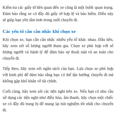
Kiểm tra các giấy tờ liên quan đến xe cũng là một bước quan trọng.
Đảm bảo rằng xe có đầy đủ giấy tờ hợp lệ và bảo hiểm. Điều này
sẽ giúp bạn yên tâm hơn trong suốt chuyến đi.
Các yếu tố cần cân nhắc khi chọn xe
Khi chọn xe, bạn cần cân nhắc nhiều yếu tố khác nhau. Đầu tiên,
hãy xem xét số lượng người tham gia. Chọn xe phù hợp với số
lượng người và hành lý để đảm bảo sự thoải mái và an toàn cho
chuyến đi.
Tiếp theo, hãy xem xét ngân sách của bạn. Lựa chọn xe phù hợp
với kinh phí để đảm bảo rằng bạn có thể tận hưởng chuyến đi mà
không gặp khó khăn về tài chính.
Cuối cùng, hãy xem xét các tiện nghi trên xe. Nếu bạn có nhu cầu
sử dụng các tiện nghi như điều hòa, âm thanh, hãy chọn một chiếc
xe có đầy đủ trang bị để mang lại trải nghiệm tốt nhất cho chuyến
đi.