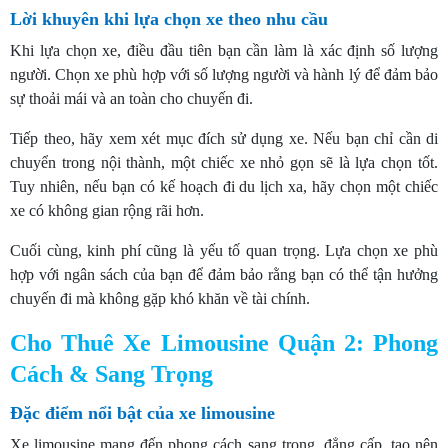
Lời khuyên khi lựa chọn xe theo nhu cầu
Khi lựa chọn xe, điều đầu tiên bạn cần làm là xác định số lượng
người. Chọn xe phù hợp với số lượng người và hành lý để đảm bảo
sự thoải mái và an toàn cho chuyến đi.
Tiếp theo, hãy xem xét mục đích sử dụng xe. Nếu bạn chỉ cần di
chuyển trong nội thành, một chiếc xe nhỏ gọn sẽ là lựa chọn tốt.
Tuy nhiên, nếu bạn có kế hoạch đi du lịch xa, hãy chọn một chiếc
xe có không gian rộng rãi hơn.
Cuối cùng, kinh phí cũng là yếu tố quan trọng. Lựa chọn xe phù
hợp với ngân sách của bạn để đảm bảo rằng bạn có thể tận hưởng
chuyến đi mà không gặp khó khăn về tài chính.
Cho Thuê Xe Limousine Quận 2: Phong
Cách & Sang Trọng
Đặc điểm nổi bật của xe limousine
Xe limousine mang đến phong cách sang trọng, đẳng cấp, tạo nên