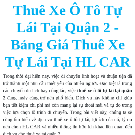
Thuê Xe Ô Tô Tự
Lái Tại Quận 2 -
Bảng Giá Thuê Xe
Tự Lái Tại HL CAR
Trong thời đại hiện nay, việc di chuyển linh hoạt và thuận tiện đã
trở thành một nhu cầu thiết yếu của nhiều người. Đặc biệt là trong
các chuyến du lịch hay công tác, việc
thuê xe ô tô tự lái tại quận
2
đang ngày càng trở nên phổ biến. Dịch vụ này không chỉ giúp
bạn tiết kiệm chi phí mà còn mang lại sự thoải mái và tự do trong
việc lựa chọn lộ trình di chuyển. Trong bài viết này, chúng ta sẽ
cùng tìm hiểu về dịch vụ thuê xe ô tô tự lái, lợi ích của nó, lý do
nên chọn HL CAR và nhiều thông tin hữu ích khác liên quan đến
dịch vụ cho thuê xe tại quận 2.