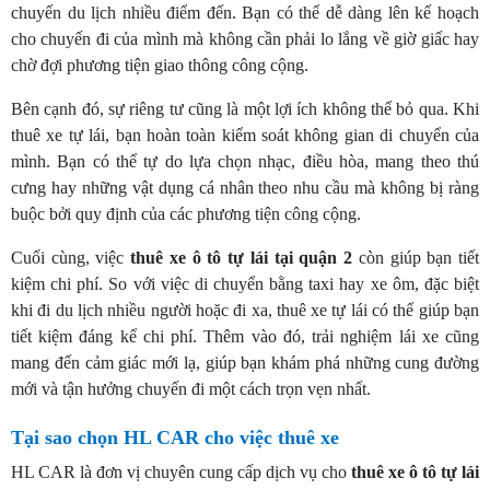
chuyến du lịch nhiều điểm đến. Bạn có thể dễ dàng lên kế hoạch
cho chuyến đi của mình mà không cần phải lo lắng về giờ giấc hay
chờ đợi phương tiện giao thông công cộng.
Bên cạnh đó, sự riêng tư cũng là một lợi ích không thể bỏ qua. Khi
thuê xe tự lái, bạn hoàn toàn kiểm soát không gian di chuyển của
mình. Bạn có thể tự do lựa chọn nhạc, điều hòa, mang theo thú
cưng hay những vật dụng cá nhân theo nhu cầu mà không bị ràng
buộc bởi quy định của các phương tiện công cộng.
Cuối cùng, việc
thuê xe ô tô tự lái tại quận 2
còn giúp bạn tiết
kiệm chi phí. So với việc di chuyển bằng taxi hay xe ôm, đặc biệt
khi đi du lịch nhiều người hoặc đi xa, thuê xe tự lái có thể giúp bạn
tiết kiệm đáng kể chi phí. Thêm vào đó, trải nghiệm lái xe cũng
mang đến cảm giác mới lạ, giúp bạn khám phá những cung đường
mới và tận hưởng chuyến đi một cách trọn vẹn nhất.
Tại sao chọn HL CAR cho việc thuê xe
HL CAR là đơn vị chuyên cung cấp dịch vụ cho
thuê xe ô tô tự lái