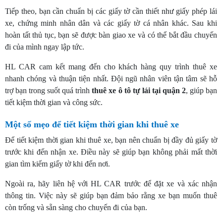
Tiếp theo, bạn cần chuẩn bị các giấy tờ cần thiết như giấy phép lái
xe, chứng minh nhân dân và các giấy tờ cá nhân khác. Sau khi
hoàn tất thủ tục, bạn sẽ được bàn giao xe và có thể bắt đầu chuyến
đi của mình ngay lập tức.
HL CAR cam kết mang đến cho khách hàng quy trình thuê xe
nhanh chóng và thuận tiện nhất. Đội ngũ nhân viên tận tâm sẽ hỗ
trợ bạn trong suốt quá trình
thuê xe ô tô tự lái tại quận 2
, giúp bạn
tiết kiệm thời gian và công sức.
Một số mẹo để tiết kiệm thời gian khi thuê xe
Để tiết kiệm thời gian khi thuê xe, bạn nên chuẩn bị đầy đủ giấy tờ
trước khi đến nhận xe. Điều này sẽ giúp bạn không phải mất thời
gian tìm kiếm giấy tờ khi đến nơi.
Ngoài ra, hãy liên hệ với HL CAR trước để đặt xe và xác nhận
thông tin. Việc này sẽ giúp bạn đảm bảo rằng xe bạn muốn thuê
còn trống và sẵn sàng cho chuyến đi của bạn.