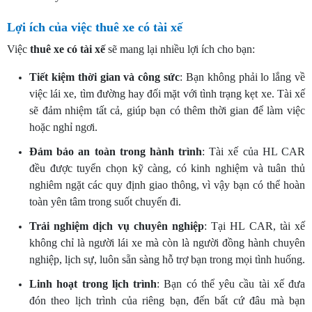
Lợi ích của việc thuê xe có tài xế
Việc
thuê xe có tài xế
sẽ mang lại nhiều lợi ích cho bạn:
Tiết kiệm thời gian và công sức
: Bạn không phải lo lắng về
việc lái xe, tìm đường hay đối mặt với tình trạng kẹt xe. Tài xế
sẽ đảm nhiệm tất cả, giúp bạn có thêm thời gian để làm việc
hoặc nghỉ ngơi.
Đảm bảo an toàn trong hành trình
: Tài xế của HL CAR
đều được tuyển chọn kỹ càng, có kinh nghiệm và tuân thủ
nghiêm ngặt các quy định giao thông, vì vậy bạn có thể hoàn
toàn yên tâm trong suốt chuyến đi.
Trải nghiệm dịch vụ chuyên nghiệp
: Tại HL CAR, tài xế
không chỉ là người lái xe mà còn là người đồng hành chuyên
nghiệp, lịch sự, luôn sẵn sàng hỗ trợ bạn trong mọi tình huống.
Linh hoạt trong lịch trình
: Bạn có thể yêu cầu tài xế đưa
đón theo lịch trình của riêng bạn, đến bất cứ đâu mà bạn