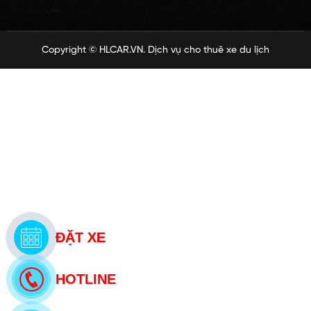
Copyright ©
HLCAR.VN
. Dịch vụ cho thuê xe du lịch