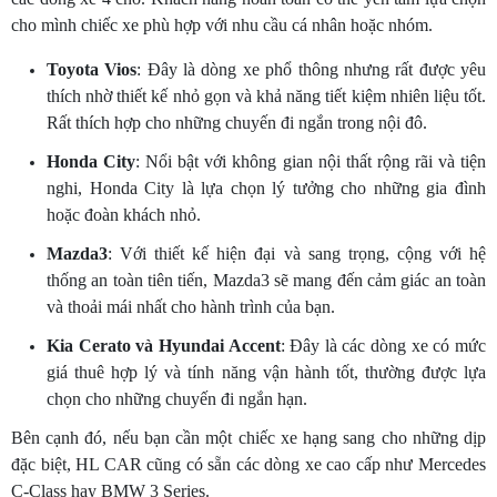
cho mình chiếc xe phù hợp với nhu cầu cá nhân hoặc nhóm.
Toyota Vios
: Đây là dòng xe phổ thông nhưng rất được yêu
thích nhờ thiết kế nhỏ gọn và khả năng tiết kiệm nhiên liệu tốt.
Rất thích hợp cho những chuyến đi ngắn trong nội đô.
Honda City
: Nổi bật với không gian nội thất rộng rãi và tiện
nghi, Honda City là lựa chọn lý tưởng cho những gia đình
hoặc đoàn khách nhỏ.
Mazda3
: Với thiết kế hiện đại và sang trọng, cộng với hệ
thống an toàn tiên tiến, Mazda3 sẽ mang đến cảm giác an toàn
và thoải mái nhất cho hành trình của bạn.
Kia Cerato và Hyundai Accent
: Đây là các dòng xe có mức
giá thuê hợp lý và tính năng vận hành tốt, thường được lựa
chọn cho những chuyến đi ngắn hạn.
Bên cạnh đó, nếu bạn cần một chiếc xe hạng sang cho những dịp
đặc biệt, HL CAR cũng có sẵn các dòng xe cao cấp như Mercedes
C-Class hay BMW 3 Series.