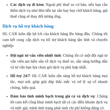
Các dịch vụ đi kèm
: Ngoài phí thuê xe cơ bản, nếu bạn cần
thêm dịch vụ như đón tiễn tại sân bay hay chờ khách hàng, giá
thuê cũng sẽ thay đổi tương ứng.
Dịch vụ hỗ trợ khách hàng
HL CAR luôn đặt lợi ích của khách hàng lên hàng đầu. Chúng tôi
cam kết cung cấp dịch vụ hỗ trợ khách hàng tận tình và chuyên
nghiệp:
Đội ngũ tư vấn viên nhiệt tình
: Chúng tôi có một đội ngũ tư
vấn viên am hiểu sâu về dịch vụ thuê xe, sẵn sàng hướng dẫn
và tư vấn bạn lựa chọn gói dịch vụ phù hợp nhất.
Hỗ trợ 24/7
: HL CAR luôn sẵn sàng hỗ trợ khách hàng mọi
lúc, mọi nơi, giúp giải đáp thắc mắc và xử lý sự cố nhanh
chóng, hiệu quả.
Đảm bảo tính minh bạch trong giá cả và dịch vụ
: Chúng
tôi cam kết công khai minh bạch tất cả các điều khoản dịch vụ
và mức giá, tránh tình trạng phát sinh chi phí không đáng có.