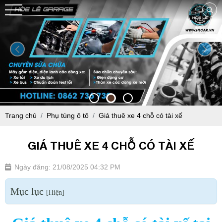
Trang chủ
Phụ tùng ô tô
Giá thuê xe 4 chỗ có tài xế
GIÁ THUÊ XE 4 CHỖ CÓ TÀI XẾ
Ngày đăng: 21/08/2025 04:32 PM
Mục lục
[
Hiện
]