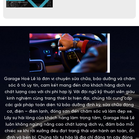
Garage Hoè Lê là đơn vị chuyên sửa chữa, bảo dưỡng và chăm
sóc ô tô uy tín, cam kết mang đến cho khách hàng dịch vụ
chất lượng cao với chi phí hợp lý. Với đội ngũ kỹ thuật viên giàu
kinh nghiệm cùng trang thiết bị hiện đại, chúng tôi cung cấp
các giải pháp toàn diện từ bảo dưỡng định kỳ, sửa chữa động
cơ, điện – điện lạnh, đồng sơn đến chăm sóc và làm đẹp xe.
Lấy sự hài lòng của khách hàng làm trọng tâm, Garage Hoè Lê
luôn không ngừng nâng cao chất lượng dịch vụ, đảm bảo mỗi