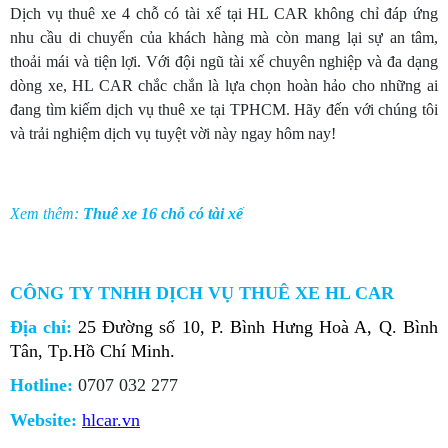
Dịch vụ thuê xe 4 chỗ có tài xế tại HL CAR không chỉ đáp ứng
nhu cầu di chuyển của khách hàng mà còn mang lại sự an tâm,
thoải mái và tiện lợi. Với đội ngũ tài xế chuyên nghiệp và đa dạng
dòng xe, HL CAR chắc chắn là lựa chọn hoàn hảo cho những ai
đang tìm kiếm dịch vụ thuê xe tại TPHCM. Hãy đến với chúng tôi
và trải nghiệm dịch vụ tuyệt vời này ngay hôm nay!
Xem thêm:
Thuê xe 16 chỗ có tài xế
CÔNG TY TNHH DỊCH VỤ THUÊ XE HL CAR
Địa chỉ:
25 Đường số 10, P. Bình Hưng Hoà A, Q. Bình
Tân, Tp.Hồ Chí Minh.
Hotline:
0707 032 277
Website:
hlcar.vn