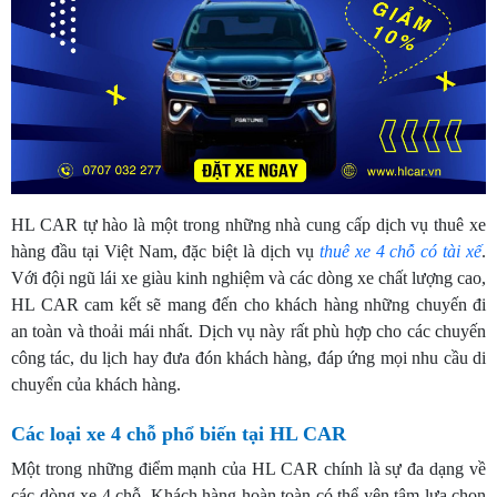
HL CAR tự hào là một trong những nhà cung cấp dịch vụ thuê xe
hàng đầu tại Việt Nam, đặc biệt là dịch vụ
thuê xe 4 chỗ có tài xế
.
Với đội ngũ lái xe giàu kinh nghiệm và các dòng xe chất lượng cao,
HL CAR cam kết sẽ mang đến cho khách hàng những chuyến đi
an toàn và thoải mái nhất. Dịch vụ này rất phù hợp cho các chuyến
công tác, du lịch hay đưa đón khách hàng, đáp ứng mọi nhu cầu di
chuyển của khách hàng.
Các loại xe 4 chỗ phổ biến tại HL CAR
Một trong những điểm mạnh của HL CAR chính là sự đa dạng về
các dòng xe 4 chỗ. Khách hàng hoàn toàn có thể yên tâm lựa chọn