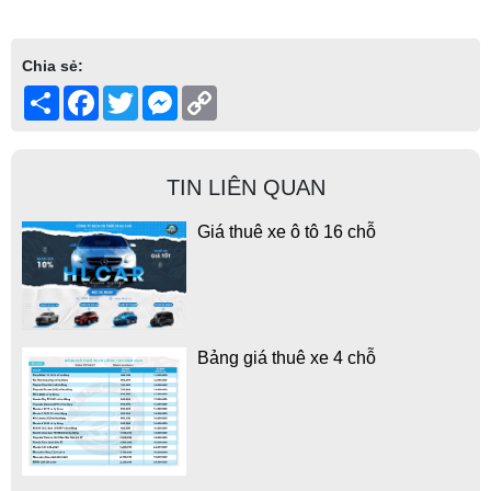
Chia sẻ:
Share
Facebook
Twitter
Messenger
Copy
Link
TIN LIÊN QUAN
Giá thuê xe ô tô 16 chỗ
Bảng giá thuê xe 4 chỗ