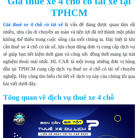
Giá thuê xe 4 chỗ có tài xế tại
TPHCM
Giá thuê xe 4 chỗ có tài xế
là vấn đề đang được quan tâm rất
nhiều, nhu cầu di chuyển an toàn và tiện lợi đã trở thành một phần
không thể thiếu trong cuộc sống của mỗi chúng ta. Đặc biệt là khi
cần thuê xe 4 chỗ có tài xế, lựa chọn đúng đơn vị cung cấp dịch vụ
sẽ giúp bạn tiết kiệm thời gian và công sức đồng thời mang lại trải
nghiệm thoải mái nhất. HL CAR là một trong những đơn vị hàng
đầu tại TPHCM cung cấp dịch vụ thuê xe 4 chỗ có tài xế chuyên
nghiệp. Hãy cùng tìm hiểu chi tiết về dịch vụ này của chúng tôi qua
bài viết dưới đây.
Tổng quan về dịch vụ thuê xe 4 chỗ