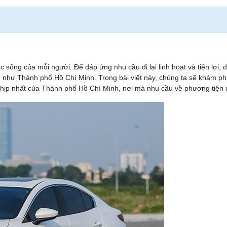
c sống của mỗi người. Để đáp ứng nhu cầu đi lại linh hoạt và tiện lợi, d
n như Thành phố Hồ Chí Minh. Trong bài viết này, chúng ta sẽ khám ph
nhịp nhất của Thành phố Hồ Chí Minh, nơi mà nhu cầu về phương tiện đi