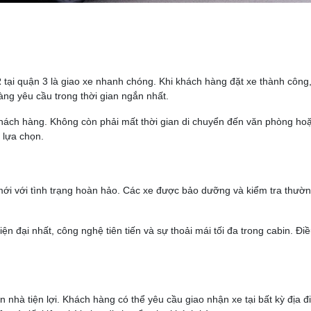
 tại quận 3 là giao xe nhanh chóng. Khi khách hàng đặt xe thành công
ng yêu cầu trong thời gian ngắn nhất.
ho khách hàng. Không còn phải mất thời gian di chuyển đến văn phòng ho
 lựa chọn.
ới với tình trạng hoàn hảo. Các xe được bảo dưỡng và kiểm tra thườ
n đại nhất, công nghệ tiên tiến và sự thoải mái tối đa trong cabin. Đi
nhà tiện lợi. Khách hàng có thể yêu cầu giao nhận xe tại bất kỳ địa đ