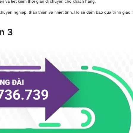
ện và tiết kiệm thời gian di chuyển cho khách hàng.
uyên nghiệp, thân thiện và nhiệt tình. Họ sẽ đảm bảo quá trình giao 
n 3