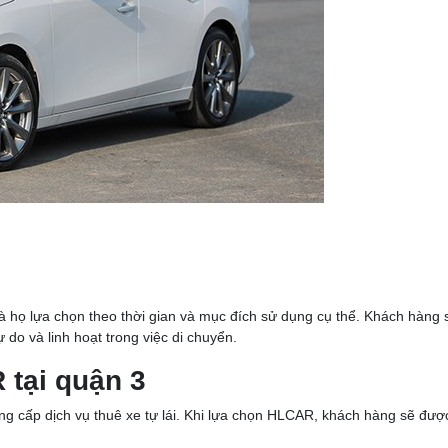
à họ lựa chọn theo thời gian và mục đích sử dụng cụ thể. Khách hàng 
 do và linh hoạt trong việc di chuyển.
 tại quận 3
ng cấp dịch vụ thuê xe tự lái. Khi lựa chọn HLCAR, khách hàng sẽ đư