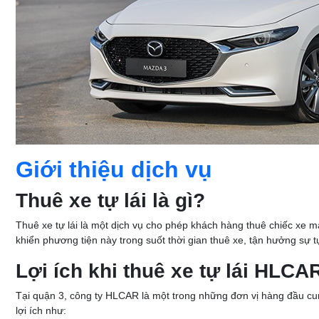
Giới thiệu dịch vụ
Thuê xe tự lái là gì?
Thuê xe tự lái là một dịch vụ cho phép khách hàng thuê chiếc xe m
khiển phương tiện này trong suốt thời gian thuê xe, tận hưởng sự tự
Lợi ích khi thuê xe tự lái HLCAR
Tại quận 3, công ty HLCAR là một trong những đơn vị hàng đầu cu
lợi ích như: