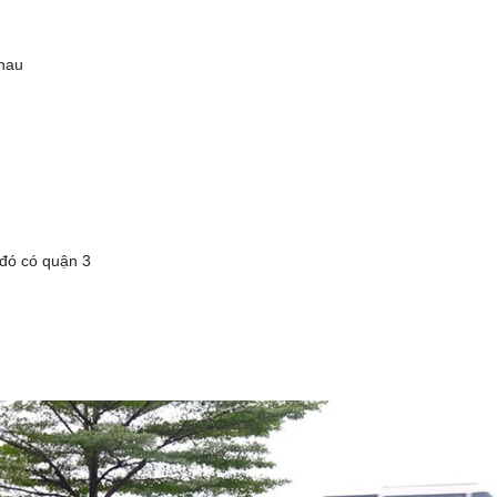
nhau
 đó có quận 3