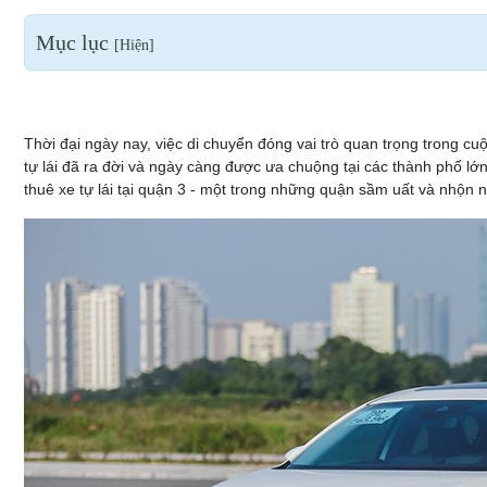
Mục lục
[
Hiện
]
Thời đại ngày nay, việc di chuyển đóng vai trò quan trọng trong cuộ
tự lái đã ra đời và ngày càng được ưa chuộng tại các thành phố lớ
thuê xe tự lái tại quận 3 - một trong những quận sầm uất và nhộn 