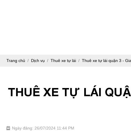
Trang chủ
Dịch vụ
Thuê xe tự lái
Thuê xe tự lái quận 3 - G
THUÊ XE TỰ LÁI QUẬ
Ngày đăng: 26/07/2024 11:44 PM