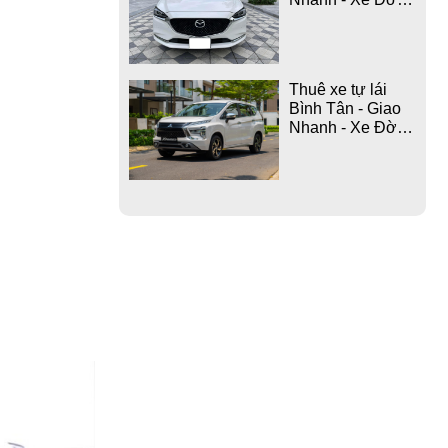
Mới
Thuê xe tự lái
Bình Tân - Giao
Nhanh - Xe Đời
Mới