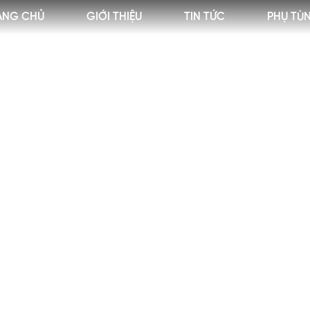
ANG CHỦ
GIỚI THIỆU
TIN TỨC
PHỤ TÙ