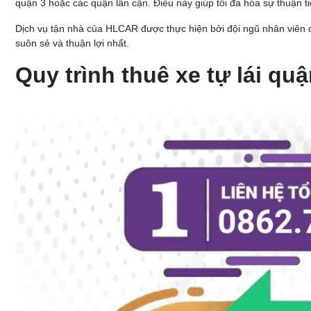
quận 3 hoặc các quận lân cận. Điều này giúp tối đa hóa sự thuận ti
Dịch vụ tận nhà của HLCAR được thực hiện bởi đội ngũ nhân viên ch
suôn sẻ và thuận lợi nhất.
Quy trình thuê xe tự lái quậ