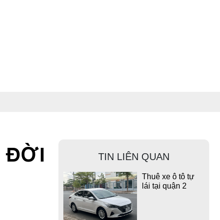
E ĐỜI
TIN LIÊN QUAN
Thuê xe ô tô tự
lái tại quận 2